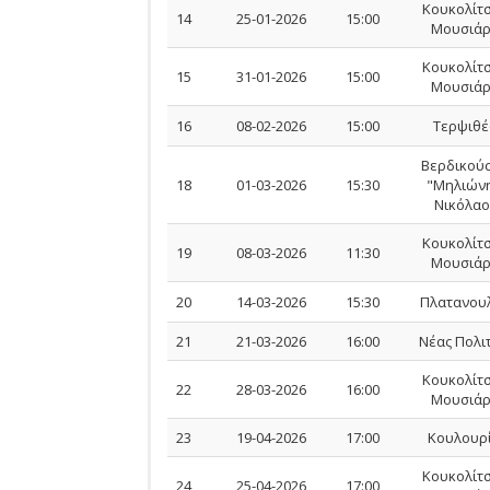
Κουκολίτσ
14
25-01-2026
15:00
Μουσιάρ
Κουκολίτσ
15
31-01-2026
15:00
Μουσιάρ
16
08-02-2026
15:00
Τερψιθέ
Βερδικού
18
01-03-2026
15:30
"Μηλιώνης
Νικόλαο
Κουκολίτσ
19
08-03-2026
11:30
Μουσιάρ
20
14-03-2026
15:30
Πλατανου
21
21-03-2026
16:00
Νέας Πολι
Κουκολίτσ
22
28-03-2026
16:00
Μουσιάρ
23
19-04-2026
17:00
Κουλουρ
Κουκολίτσ
24
25-04-2026
17:00