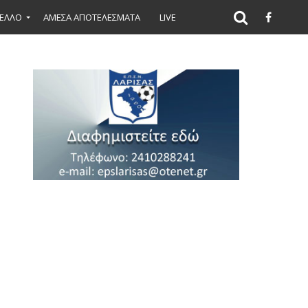
ΕΛΛΟ
ΑΜΕΣΑ ΑΠΟΤΕΛΕΣΜΑΤΑ
LIVE