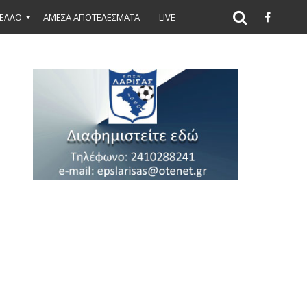
ΕΛΛΟ
ΑΜΕΣΑ ΑΠΟΤΕΛΕΣΜΑΤΑ
LIVE
λοιπο