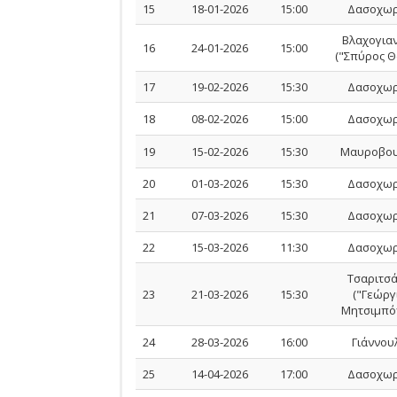
15
18-01-2026
15:00
Δασοχωρ
Βλαχογια
16
24-01-2026
15:00
("Σπύρος Θ
17
19-02-2026
15:30
Δασοχωρ
18
08-02-2026
15:00
Δασοχωρ
19
15-02-2026
15:30
Μαυροβου
20
01-03-2026
15:30
Δασοχωρ
21
07-03-2026
15:30
Δασοχωρ
22
15-03-2026
11:30
Δασοχωρ
Τσαριτσ
23
21-03-2026
15:30
("Γεώργ
Μητσιμπό
24
28-03-2026
16:00
Γιάννου
25
14-04-2026
17:00
Δασοχωρ