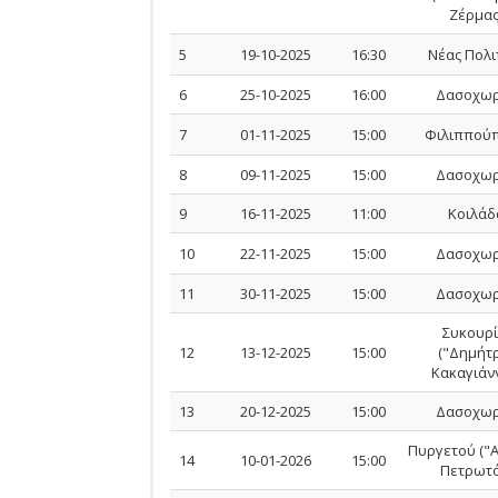
Ζέρμας
5
19-10-2025
16:30
Νέας Πολι
6
25-10-2025
16:00
Δασοχωρ
7
01-11-2025
15:00
Φιλιππού
8
09-11-2025
15:00
Δασοχωρ
9
16-11-2025
11:00
Κοιλάδ
10
22-11-2025
15:00
Δασοχωρ
11
30-11-2025
15:00
Δασοχωρ
Συκουρ
12
13-12-2025
15:00
("Δημήτ
Κακαγιάνν
13
20-12-2025
15:00
Δασοχωρ
Πυργετού ("
14
10-01-2026
15:00
Πετρωτό