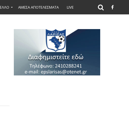
ΕΛΛΟ
ΑΜΕΣΑ ΑΠΟΤΕΛΕΣΜΑΤΑ
LIVE
ιπο
πόλοιπο
ία