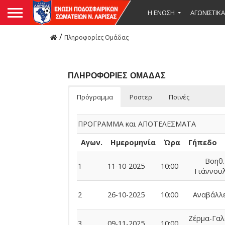
Η ΕΝΩΣΗ
ΑΓΩΝΙΣΤΙΚΑ
/
Πληροφορίες Ομάδας
ΠΛΗΡΟΦΟΡΙΕΣ ΟΜΑΔΑΣ
Πρόγραμμα
Ροστερ
Ποινές
ΠΡΟΓΡΑΜΜΑ και ΑΠΟΤΕΛΕΣΜΑΤΑ
Αγων.
Ημερομηνία
Ώρα
Γήπεδο
Βοηθ.
1
11-10-2025
10:00
Γιάννου
2
26-10-2025
10:00
Αναβάλλε
Ζέρμα-Γαλ
3
09-11-2025
10:00