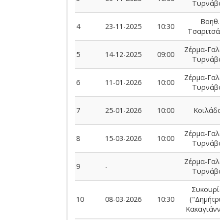
Τυρνάβ
Βοηθ.
4
23-11-2025
10:30
Τσαριτσά
Ζέρμα-Γαλ
5
14-12-2025
09:00
Τυρνάβ
Ζέρμα-Γαλ
6
11-01-2026
10:00
Τυρνάβ
7
25-01-2026
10:00
Κοιλάδ
Ζέρμα-Γαλ
8
15-03-2026
10:00
Τυρνάβ
Ζέρμα-Γαλ
9
-
Τυρνάβ
Συκουρί
10
08-03-2026
10:30
("Δημήτρ
Κακαγιάνν