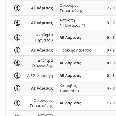
Οικονόμος
ΑΕ Λάρισας
-
7 - 0
Τσαριτσάνης
Αστραπή
ΑΕ Λάρισας
-
3 - 0
Ν.Πολιτείας(1)
Ακαδημία
-
ΑΕ Λάρισας
0 - 7
Τυρνάβου
ΑΕ Λάρισας
-
Ηρακλής Λάρισας
3 - 2
Δήμητρα
-
ΑΕ Λάρισας
0 - 3
Γιάννουλης
Α.Ε.Σ. Χαραυγή
-
ΑΕ Λάρισας
0 - 3
Κίσσαβος
ΑΕ Λάρισας
-
4 - 0
Συκουρίου
Οικονόμος
-
ΑΕ Λάρισας
1 - 8
Τσαριτσάνης
Αστραπή