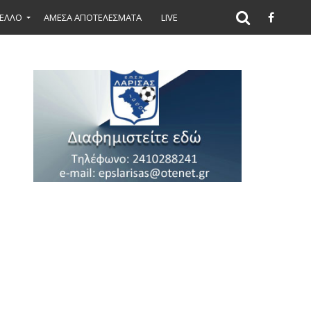
ΕΛΛΟ
ΑΜΕΣΑ ΑΠΟΤΕΛΕΣΜΑΤΑ
LIVE
Υπόλοιπο
γία
Υπόλοιπο
τιολογία