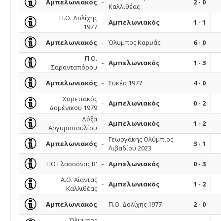
Αμπελωνιακός
-
2 - 0
Καλλιθέας
Π.Ο. Δολίχης
-
Αμπελωνιακός
1 - 1
1977
Αμπελωνιακός
-
Όλυμπος Καρυάς
6 - 0
Π.Ο.
-
Αμπελωνιακός
1 - 3
Σαρανταπόρου
Αμπελωνιακός
-
Συκέα 1977
4 - 0
Χυρετιακός
-
Αμπελωνιακός
0 - 2
Δομένικου 1979
Δόξα
-
Αμπελωνιακός
1 - 2
Αργυροπουλίου
Γεωργάκης Ολύμπιος
Αμπελωνιακός
-
3 - 1
Λιβαδίου 2023
ΠΟ Ελασσόνας Β'
-
Αμπελωνιακός
0 - 3
Α.Ο. Αίαντας
-
Αμπελωνιακός
1 - 2
Καλλιθέας
Αμπελωνιακός
-
Π.Ο. Δολίχης 1977
2 - 0
Όλυμπος