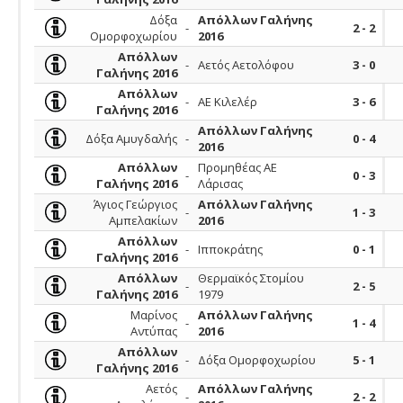
Δόξα
Απόλλων Γαλήνης
-
2 - 2
Ομορφοχωρίου
2016
Απόλλων
-
Αετός Αετολόφου
3 - 0
Γαλήνης 2016
Απόλλων
-
ΑΕ Κιλελέρ
3 - 6
Γαλήνης 2016
Απόλλων Γαλήνης
Δόξα Αμυγδαλής
-
0 - 4
2016
Απόλλων
Προμηθέας ΑΕ
-
0 - 3
Γαλήνης 2016
Λάρισας
Άγιος Γεώργιος
Απόλλων Γαλήνης
-
1 - 3
Αμπελακίων
2016
Απόλλων
-
Ιπποκράτης
0 - 1
Γαλήνης 2016
Απόλλων
Θερμαϊκός Στομίου
-
2 - 5
Γαλήνης 2016
1979
Μαρίνος
Απόλλων Γαλήνης
-
1 - 4
Αντύπας
2016
Απόλλων
-
Δόξα Ομορφοχωρίου
5 - 1
Γαλήνης 2016
Αετός
Απόλλων Γαλήνης
-
2 - 2