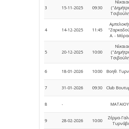
Νίκαια
3
15-11-2025
09:30
("Δημήτρ
Τσιβούλη
Αμπελοκή
4
14-12-2025
11:45
"Ζαρκαδο
Α. - Μόρα
Νίκαια
5
20-12-2025
10:00
("Δημήτρ
Τσιβούλη
6
18-01-2026
10:00
Βοηθ. Τυρ
7
31-01-2026
09:30
Club Βουτυ
8
-
ΜΑΤΑΙΟΥ
Ζέρμα-Γαλ
9
28-02-2026
10:00
Τυρνάβ