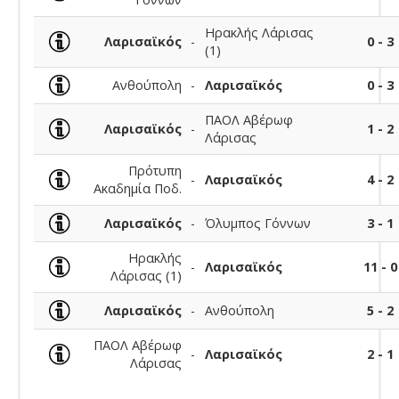
Ηρακλής Λάρισας
Λαρισαϊκός
-
0 - 3
(1)
Ανθούπολη
-
Λαρισαϊκός
0 - 3
ΠΑΟΛ Αβέρωφ
Λαρισαϊκός
-
1 - 2
Λάρισας
Πρότυπη
-
Λαρισαϊκός
4 - 2
Ακαδημία Ποδ.
Λαρισαϊκός
-
Όλυμπος Γόννων
3 - 1
Ηρακλής
-
Λαρισαϊκός
11 - 0
Λάρισας (1)
Λαρισαϊκός
-
Ανθούπολη
5 - 2
ΠΑΟΛ Αβέρωφ
-
Λαρισαϊκός
2 - 1
Λάρισας