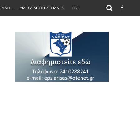
ΕΛΛΟ
ΑΜΕΣΑ ΑΠΟΤΕΛΕΣΜΑΤΑ
LIVE
όλοιπο