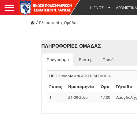
Η ΕΝΩΣΗ
ΑΓΩΝΙΣΤΙΚΑ
/
Πληροφορίες Ομάδας
ΠΛΗΡΟΦΟΡΙΕΣ ΟΜΑΔΑΣ
Πρόγραμμα
Ροστερ
Ποινές
ΠΡΟΓΡΑΜΜΑ και ΑΠΟΤΕΛΕΣΜΑΤΑ
Γύρος
Ημερομηνία
Ώρα
Γήπεδο
1
21-09-2025
17:00
Αμυγδαλή
Ομάδας
ΠΟΔΟΣΦΑΙΡΙΣΤΕΣ
Αναμέτρηση
Ημερομηνία
Ονοματεπώνυμο
Όνομα
Ποδοσφαιριστών
Πατέρα