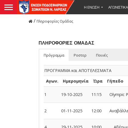
Η ΕΝΩΣΗ
ΑΓΩΝΙΣΤΙΚΑ
/
Πληροφορίες Ομάδας
ΠΛΗΡΟΦΟΡΙΕΣ ΟΜΑΔΑΣ
Πρόγραμμα
Ροστερ
Ποινές
ΠΡΟΓΡΑΜΜΑ και ΑΠΟΤΕΛΕΣΜΑΤΑ
Αγων.
Ημερομηνία
Ώρα
Γήπεδο
1
19-10-2025
11:15
Olympic P
2
01-11-2025
12:00
Αναβάλλε
4
29-11-2025
10:00
Αβέρω