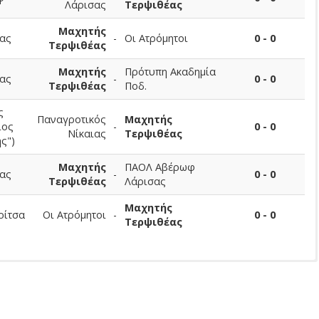
Λάρισας
Τερψιθέας
Μαχητής
ας
-
Οι Ατρόμητοι
0 - 0
Τερψιθέας
Μαχητής
Πρότυπη Ακαδημία
ας
-
0 - 0
Τερψιθέας
Ποδ.
ς
Παναγροτικός
Μαχητής
ιος
-
0 - 0
Νίκαιας
Τερψιθέας
ς")
Μαχητής
ΠΑΟΛ Αβέρωφ
ας
-
0 - 0
Τερψιθέας
Λάρισας
Μαχητής
ρίτσα
Οι Ατρόμητοι
-
0 - 0
Τερψιθέας
Ποινή
Αιτιολογία
Έτος Γέννησης
Λεπτά Συμμετοχής
Συμμετοχές