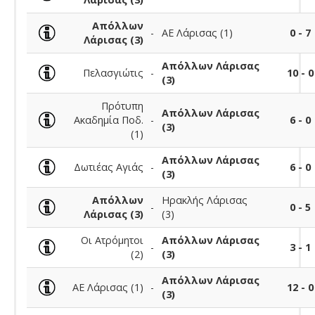
Απόλλων
-
ΑΕ Λάρισας (1)
0 - 7
Λάρισας (3)
Απόλλων Λάρισας
Πελασγιώτις
-
10 - 0
(3)
Πρότυπη
Απόλλων Λάρισας
Ακαδημία Ποδ.
-
6 - 0
(3)
(1)
Απόλλων Λάρισας
Δωτιέας Αγιάς
-
6 - 0
(3)
Απόλλων
Ηρακλής Λάρισας
-
0 - 5
Λάρισας (3)
(3)
Οι Ατρόμητοι
Απόλλων Λάρισας
-
3 - 1
(2)
(3)
Απόλλων Λάρισας
ΑΕ Λάρισας (1)
-
12 - 0
(3)