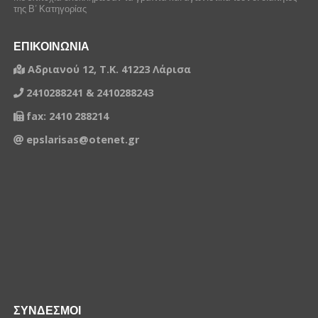
της Β’ Κατηγορίας
ΕΠΙΚΟΙΝΩΝΙΑ
Αδριανού 12, Τ.Κ. 41223 Λάρισα
2410288241 & 2410288243
fax: 2410 288214
epslarisas@otenet.gr
ΣΥΝΔΕΣΜΟΙ