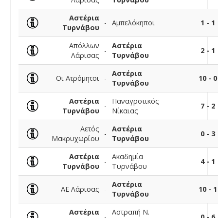
Αστέρια
-
Αμπελόκηποι
1 - 1
Τυρνάβου
Απόλλων
Αστέρια
-
2 - 1
Λάρισας
Τυρνάβου
Αστέρια
Οι Ατρόμητοι
-
10 - 0
Τυρνάβου
Αστέρια
Παναγροτικός
-
7 - 2
Τυρνάβου
Νίκαιας
Αετός
Αστέρια
-
0 - 3
Μακρυχωρίου
Τυρνάβου
Αστέρια
Ακαδημία
-
4 - 1
Τυρνάβου
Τυρνάβου
Αστέρια
ΑΕ Λάρισας
-
10 - 1
Τυρνάβου
Αστέρια
Αστραπή Ν.
-
0 - 6