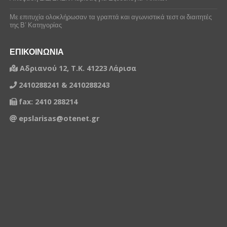
Με επιτυχία ολοκλήρωσαν τα γραπτά και αγωνιστικά τεστ οι διαιτητές
της Β’ Κατηγορίας
ΕΠΙΚΟΙΝΩΝΙΑ
Αδριανού 12, Τ.Κ. 41223 Λάρισα
2410288241 & 2410288243
fax: 2410 288214
epslarisas@otenet.gr