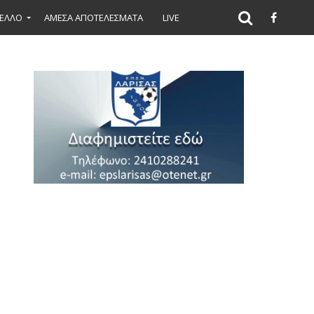
ΕΛΛΟ
ΑΜΕΣΑ ΑΠΟΤΕΛΕΣΜΑΤΑ
LIVE
όλοιπο