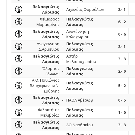
Πελασγιώτις
-
Αχιλλέας Φαρσάλων
2 - 1
Λάρισας
Χείμαρρος
Πελασγιώτις
-
6 - 2
Μαρμαρίνης
Λάρισας
Πελασγιώτις
Αναγέννηση
-
0 - 6
Λάρισας
Καλοχωρίου
Αναγέννηση
Πελασγιώτις
-
2 - 1
Δ.Αρμενίου
Λάρισας
Πελασγιώτις
Αστήρ
-
3 - 3
Λάρισας
Μελισσοχωρίου
Όλυμπος
Πελασγιώτις
-
2 - 0
Γόννων
Λάρισας
Α.Ο. Πανιώνιος
Πελασγιώτις
Βλαχόφωνων Ν.
-
5 - 2
Λάρισας
Σμύρνης
Πελασγιώτις
-
ΠΑΟΛ Αβέρωφ
0 - 5
Λάρισας
Φιλοκτήτης
Πελασγιώτις
-
1 - 0
Μελιβοίας
Λάρισας
Πελασγιώτις
-
ΑΟ Ναρθακίου
3 - 3
Λάρισας
Πελασγιώτις