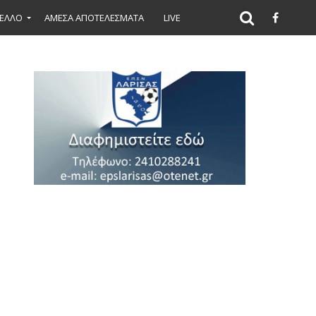
ΕΛΛΟ
ΑΜΕΣΑ ΑΠΟΤΕΛΕΣΜΑΤΑ
LIVE
πόλοιπο