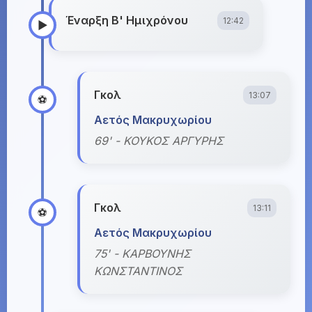
Έναρξη Β' Ημιχρόνου
12:42
▶️
Γκολ
13:07
⚽
Αετός Μακρυχωρίου
69' - ΚΟΥΚΟΣ ΑΡΓΥΡΗΣ
Γκολ
13:11
⚽
Αετός Μακρυχωρίου
75' - ΚΑΡΒΟΥΝΗΣ
ΚΩΝΣΤΑΝΤΙΝΟΣ