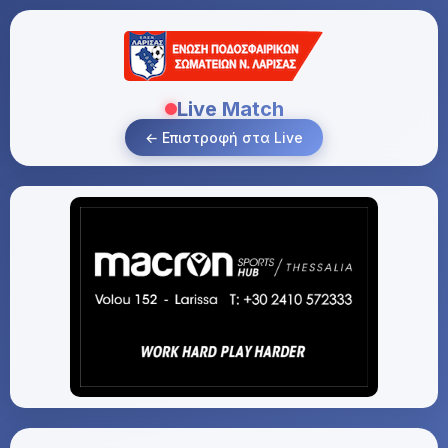
Live Match
← Επιστροφή στα Live