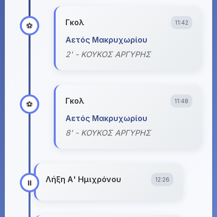
Γκολ
11:42
⚽
Αετός Μακρυχωρίου
2' - ΚΟΥΚΟΣ ΑΡΓΥΡΗΣ
Γκολ
11:48
⚽
Αετός Μακρυχωρίου
8' - ΚΟΥΚΟΣ ΑΡΓΥΡΗΣ
Λήξη Α' Ημιχρόνου
12:26
⏸️