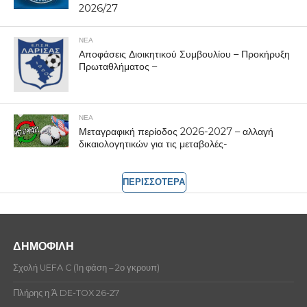
2026/27
ΝΕΑ
Αποφάσεις Διοικητικού Συμβουλίου – Προκήρυξη
Πρωταθλήματος –
ΝΕΑ
Μεταγραφική περίοδος 2026-2027 – αλλαγή
δικαιολογητικών για τις μεταβολές-
ΠΕΡΙΣΣΟΤΕΡΑ
ΔΗΜΟΦΙΛΗ
Σχολή UEFA C (1η φάση – 2ο γκρουπ)
Πλήρης η Ά DE-TOX 26-27