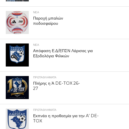
ΝΕΑ
Παροχή μπαλών
ποδοσφαίρου
ΝΕΑ
Απόφαση Ε.Δ/ΕΠΣΝ Λάρισας για
Εξοδολόγια Φιλικών
ΠΡΩΤΑΘΛΉΜΑΤΑ
Πλήρης η Ά DE-TOX 26-
27
ΠΡΩΤΑΘΛΉΜΑΤΑ
Εκπνέει η προθεσμία για την A’ DE-
TOX