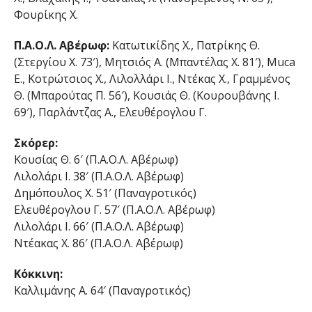
Φουρίκης Χ.
Π.Α.Ο.Λ. Αβέρωφ:
Κατωτικίδης Χ., Πατρίκης Θ.
(Στεργίου Χ. 73′), Μητσιός Α. (Μπαντέλας Χ. 81′), Muca
E., Κοτρώτσιος Χ., Λιλολλάρι Ι., Ντέκας Χ., Γραμμένος
Θ. (Μπαρούτας Π. 56′), Κουσιάς Θ. (Κουρουβάνης Ι.
69′), Παρλάντζας Α., Ελευθέρογλου Γ.
Σκόρερ:
Κουσίας Θ. 6′ (Π.Α.Ο.Λ. Αβέρωφ)
Λιλολάρι Ι. 38′ (Π.Α.Ο.Λ. Αβέρωφ)
Δημόπουλος Χ. 51′ (Παναγροτικός)
Ελευθέρογλου Γ. 57′ (Π.Α.Ο.Λ. Αβέρωφ)
Λιλολάρι Ι. 66′ (Π.Α.Ο.Λ. Αβέρωφ)
Ντέακας Χ. 86′ (Π.Α.Ο.Λ. Αβέρωφ)
Κόκκινη:
Καλλιμάνης Α. 64′ (Παναγροτικός)