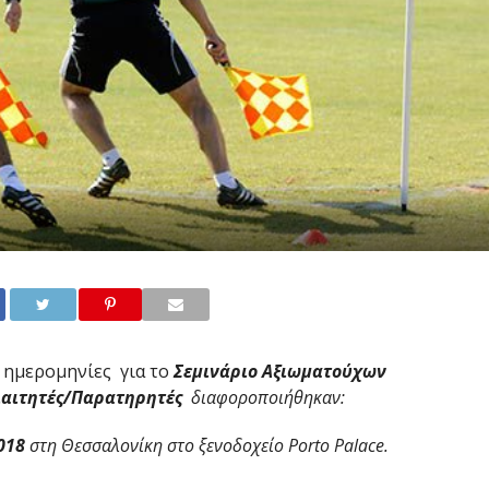
 ημερομηνίες για το
Σεμινάριο Αξιωματούχων
Διαιτητές/Παρατηρητές
διαφοροποιήθηκαν:
018
στη Θεσσαλονίκη στο ξενοδοχείο
Porto Palace
.