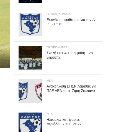
ΠΡΩΤΑΘΛΉΜΑΤΑ
Εκπνέει η προθεσμία για την A’
DE-TOX
ΠΡΟΠΟΝΗΤΈΣ
Σχολή UEFA C (1η φάση – 2ο
γκρουπ)
ΝΕΑ
Ανακοίνωση ΕΠΣΝ Λάρισας για
ΠΑΕ ΑΕΛ και κ. Ζήση Στυλιανό.
ΝΕΑ
Ηλικιακές κατηγορίες
περιόδου 2026-2027