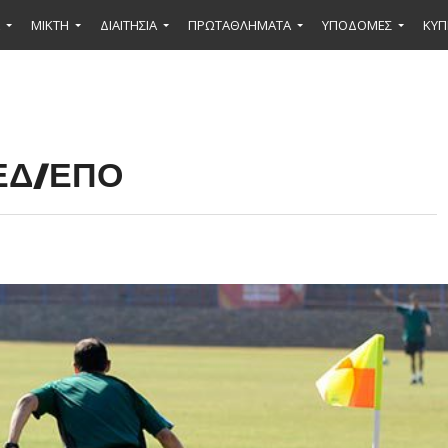
ΜΙΚΤΉ
ΔΙΑΙΤΗΣΙΑ
ΠΡΩΤΑΘΛΗΜΑΤΑ
ΥΠΟΔΟΜΕΣ
ΚΥΠ
ΚΕΔ/ΕΠΟ