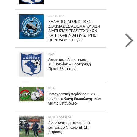
ΔΙΑΙΤΗΤΕΣ
ΚΕΔ/ΕΠΟ | ΑΓΩΝΙΣΤΙΚΕΣ
ΔΟΚΙΜΑΣΙΕΣ ΑΞΙΩΜΑΤΟΥΧΩΝ
ΔΙΑΙΤΗΣΙΑΣ ΕΡΑΣΙΤΕΧΝΙΚΩΝ
ΚΑΤΗΓΟΡΙΩΝ ΑΓΩΝΙΣΤΙΚΗΣ
ΠΕΡΙΟΔΟΥ 2026/27
ΝΕΑ
Αποφάσεις Διοικητικού
Συμβουλίου – Προκήρυξη
Πρωταθλήματος –
ΝΕΑ
Μεταγραφική περίοδος 2026-
2027 – αλλαγή δικαιολογητικών
για τις μεταβολές-
ΜΙΚΤΗ ΛΑΡΙΣΑΣ
Ανανέωση προπονητικού
επιτελείου Μικτών ΕΠΣΝ
Λάρισας