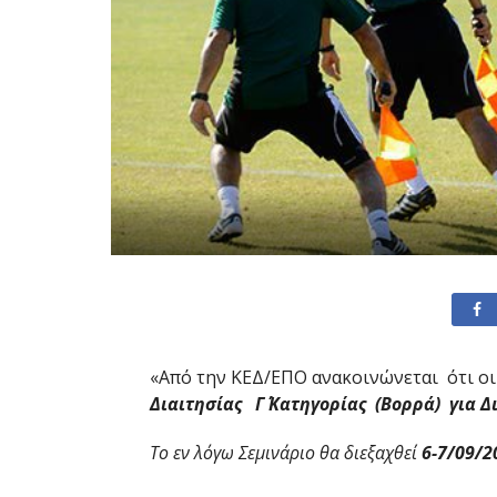
«Από την ΚΕΔ/ΕΠΟ ανακοινώνεται ότι οι
Διαιτησίας Γ΄ Κατηγορίας (Βορρά) για 
Το εν λόγω Σεμινάριο θα διεξαχθεί
6-7/09/2