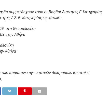
ες
θα συμμετάσχουν τόσο οι Βοηθοί Διαιτητές Γ’ Κατηγορίας
αιτητές Α’& Β’ Κατηγορίας ως κάτωθι:
7/09 στη Θεσσαλονίκη
8/09 στην Αθήνα
σαλονίκη
την Αθήνα
α των παραπάνω αγωνιστικών Δοκιμασιών θα σταλεί
ς