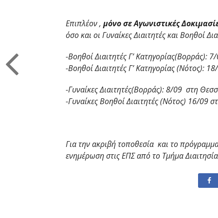
Επιπλέον ,
μόνο σε Αγωνιστικές Δοκιμασί
όσο και οι Γυναίκες Διαιτητές και Βοηθοί Δι
-Βοηθοί Διαιτητές Γ’ Κατηγορίας(Βορράς): 
-Βοηθοί Διαιτητές Γ’ Κατηγορίας (Νότος): 1
-Γυναίκες Διαιτητές(Βορράς): 8/09 στη Θεσ
-Γυναίκες Βοηθοί Διαιτητές (Νότος) 16/09 σ
Για την ακριβή τοποθεσία και το πρόγραμμ
ενημέρωση στις ΕΠΣ από το Τμήμα Διαιτησία