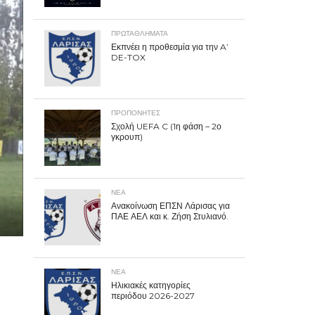
ΠΡΩΤΑΘΛΉΜΑΤΑ
Εκπνέει η προθεσμία για την A’
DE-TOX
ΠΡΟΠΟΝΗΤΈΣ
Σχολή UEFA C (1η φάση – 2ο
γκρουπ)
ΝΕΑ
Ανακοίνωση ΕΠΣΝ Λάρισας για
ΠΑΕ ΑΕΛ και κ. Ζήση Στυλιανό.
ΝΕΑ
Ηλικιακές κατηγορίες
περιόδου 2026-2027