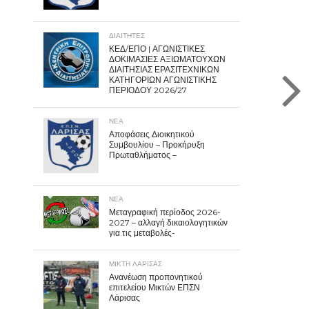
ΔΙΑΙΤΗΤΕΣ
ΚΕΔ/ΕΠΟ | ΑΓΩΝΙΣΤΙΚΕΣ
ΔΟΚΙΜΑΣΙΕΣ ΑΞΙΩΜΑΤΟΥΧΩΝ
ΔΙΑΙΤΗΣΙΑΣ ΕΡΑΣΙΤΕΧΝΙΚΩΝ
ΚΑΤΗΓΟΡΙΩΝ ΑΓΩΝΙΣΤΙΚΗΣ
ΠΕΡΙΟΔΟΥ 2026/27
ΝΕΑ
Αποφάσεις Διοικητικού
Συμβουλίου – Προκήρυξη
Πρωταθλήματος –
ΝΕΑ
Μεταγραφική περίοδος 2026-
2027 – αλλαγή δικαιολογητικών
για τις μεταβολές-
ΜΙΚΤΗ ΛΑΡΙΣΑΣ
Ανανέωση προπονητικού
επιτελείου Μικτών ΕΠΣΝ
Λάρισας