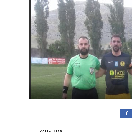
Α’ DE-TOX