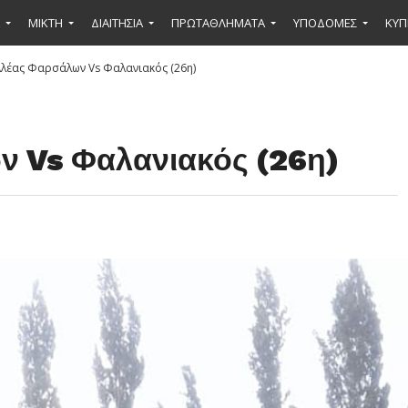
ΜΙΚΤΉ
ΔΙΑΙΤΗΣΙΑ
ΠΡΩΤΑΘΛΗΜΑΤΑ
ΥΠΟΔΟΜΕΣ
ΚΥΠ
λλέας Φαρσάλων Vs Φαλανιακός (26η)
ν Vs Φαλανιακός (26η)