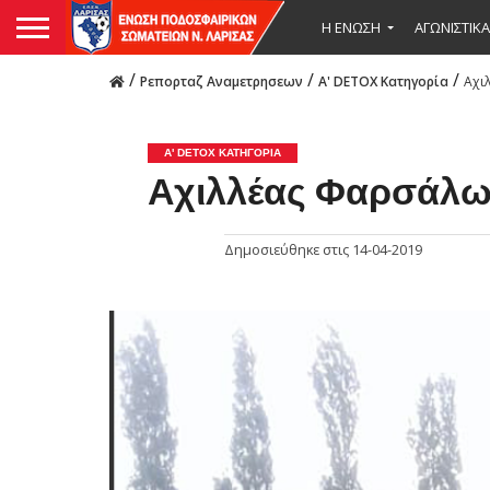
Η ΕΝΩΣΗ
ΑΓΩΝΙΣΤΙΚΑ
/
/
/
Ρεπορταζ Αναμετρησεων
Α' DETOX Κατηγορία
Αχι
Α' DETOX ΚΑΤΗΓΟΡΊΑ
Αχιλλέας Φαρσάλω
Δημοσιεύθηκε στις
14-04-2019