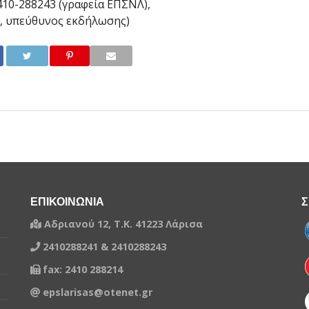
410-288243 (γραφεία ΕΠΣΝΛ),
ς, υπεύθυνος εκδήλωσης)
ΕΠΙΚΟΙΝΩΝΙΑ
Σ
Αδριανού 12, Τ.Κ. 41223 Λάρισα
2410288241 & 2410288243
fax: 2410 288214
epslarisas@otenet.gr