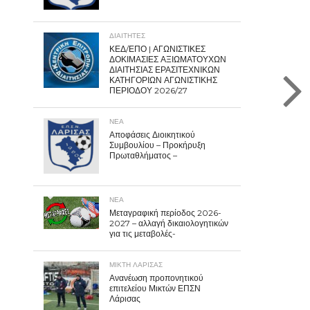
ΔΙΑΙΤΗΤΕΣ
ΚΕΔ/ΕΠΟ | ΑΓΩΝΙΣΤΙΚΕΣ
ΔΟΚΙΜΑΣΙΕΣ ΑΞΙΩΜΑΤΟΥΧΩΝ
ΔΙΑΙΤΗΣΙΑΣ ΕΡΑΣΙΤΕΧΝΙΚΩΝ
ΚΑΤΗΓΟΡΙΩΝ ΑΓΩΝΙΣΤΙΚΗΣ
ΠΕΡΙΟΔΟΥ 2026/27
ΝΕΑ
Αποφάσεις Διοικητικού
Συμβουλίου – Προκήρυξη
Πρωταθλήματος –
ΝΕΑ
Μεταγραφική περίοδος 2026-
2027 – αλλαγή δικαιολογητικών
για τις μεταβολές-
ΜΙΚΤΗ ΛΑΡΙΣΑΣ
Ανανέωση προπονητικού
επιτελείου Μικτών ΕΠΣΝ
Λάρισας