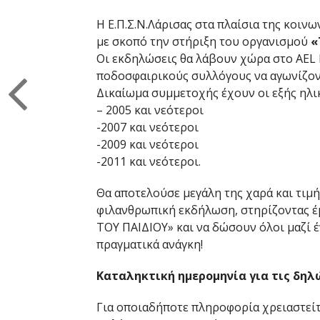
Η Ε.Π.Σ.Ν.Λάρισας στα πλαίσια της κοι
με σκοπό την στήριξη του οργανισμού
«
Οι εκδηλώσεις θα λάβουν χώρα στο AEL F
ποδοσφαιρικούς συλλόγους να αγωνίζοντ
Δικαίωμα συμμετοχής έχουν οι εξής ηλικ
– 2005 και νεότεροι
-2007 και νεότεροι
-2009 και νεότεροι
-2011 και νεότεροι.
Θα αποτελούσε μεγάλη της χαρά και τιμ
φιλανθρωπική εκδήλωση, στηρίζοντας έ
ΤΟΥ ΠΑΙΔΙΟΥ» και να δώσουν όλοι μαζί 
πραγματικά ανάγκη!
Καταληκτική ημερομηνία για τις δηλώ
Για οποιαδήποτε πληροφορία χρειαστείτε