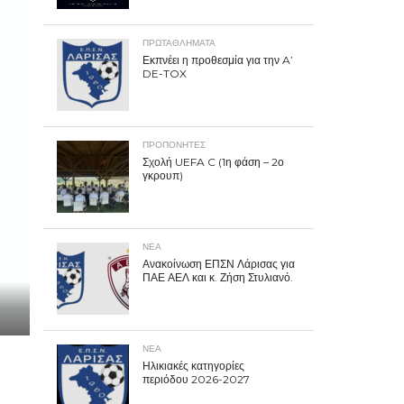
ΠΡΩΤΑΘΛΉΜΑΤΑ
Εκπνέει η προθεσμία για την A’
DE-TOX
ΠΡΟΠΟΝΗΤΈΣ
Σχολή UEFA C (1η φάση – 2ο
γκρουπ)
ΝΕΑ
Ανακοίνωση ΕΠΣΝ Λάρισας για
ΠΑΕ ΑΕΛ και κ. Ζήση Στυλιανό.
ΝΕΑ
Ηλικιακές κατηγορίες
περιόδου 2026-2027