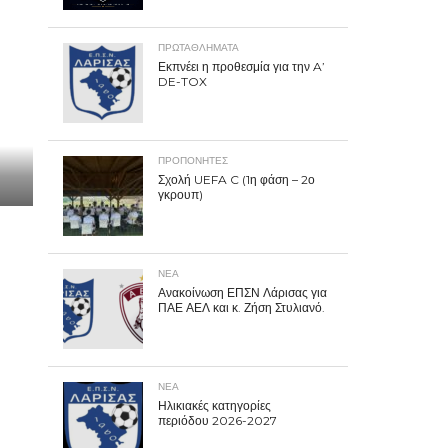
ΠΡΩΤΑΘΛΉΜΑΤΑ
Εκπνέει η προθεσμία για την A’
DE-TOX
ΠΡΟΠΟΝΗΤΈΣ
Σχολή UEFA C (1η φάση – 2ο
γκρουπ)
ΝΕΑ
Ανακοίνωση ΕΠΣΝ Λάρισας για
ΠΑΕ ΑΕΛ και κ. Ζήση Στυλιανό.
ΝΕΑ
Ηλικιακές κατηγορίες
περιόδου 2026-2027