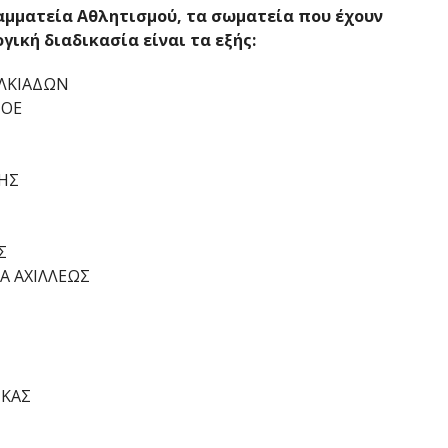
αμματεία Αθλητισμού, τα σωματεία που έχουν
ική διαδικασία είναι τα εξής:
ΑΛΚΙΑΔΩΝ
ΠΟΕ
ΗΣ
Σ
Α ΑΧΙΛΛΕΩΣ
ΙΚΑΣ