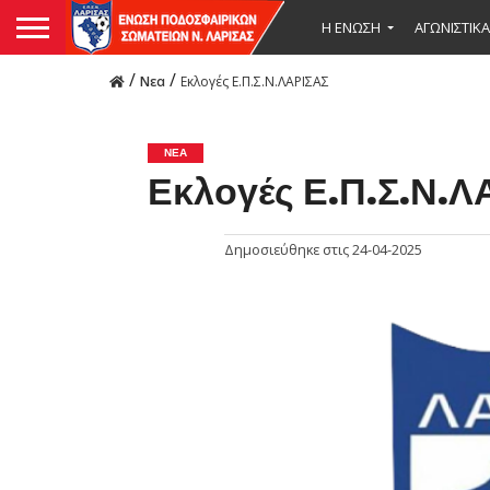
Η ΕΝΩΣΗ
ΑΓΩΝΙΣΤΙΚΑ
/
/
Νεα
Εκλογές Ε.Π.Σ.Ν.ΛΑΡΙΣΑΣ
ΝΕΑ
Εκλογές Ε.Π.Σ.Ν.Λ
Δημοσιεύθηκε στις
24-04-2025