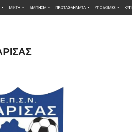
ΜΙΚΤΉ
ΔΙΑΙΤΗΣΙΑ
ΠΡΩΤΑΘΛΗΜΑΤΑ
ΥΠΟΔΟΜΕΣ
ΚΥΠ
ΑΡΙΣΑΣ