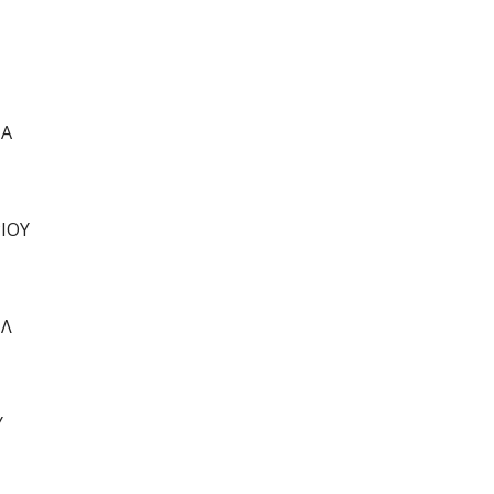
ΙΑ
ΙΟΥ
ΗΛ
Υ