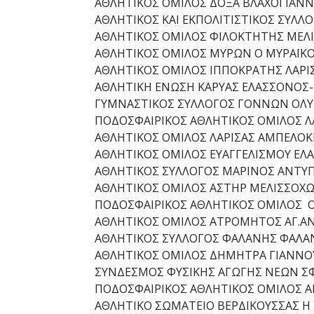
ΑΘΛΗΤΙΚΟΣ ΟΜΙΛΟΣ ΔΟΞΑ ΒΛΑΧΟΓΙΑΝΝ
ΑΘΛΗΤΙΚΟΣ ΚΑΙ ΕΚΠΟΛΙΤΙΣΤΙΚΟΣ ΣΥΛΛ
ΑΘΛΗΤΙΚΟΣ ΟΜΙΛΟΣ ΦΙΛΟΚΤΗΤΗΣ ΜΕΛΙ
ΑΘΛΗΤΙΚΟΣ ΟΜΙΛΟΣ ΜΥΡΩΝ Ο ΜΥΡΑΪΚ
ΑΘΛΗΤΙΚΟΣ ΟΜΙΛΟΣ ΙΠΠΟΚΡΑΤΗΣ ΛΑΡΙ
ΑΘΛΗΤΙΚΗ ΕΝΩΣΗ ΚΑΡΥΑΣ ΕΛΑΣΣΟΝΟΣ
ΓΥΜΝΑΣΤΙΚΟΣ ΣΥΛΛΟΓΟΣ ΓΟΝΝΩΝ ΟΛ
ΠΟΔΟΣΦΑΙΡΙΚΟΣ ΑΘΛΗΤΙΚΟΣ ΟΜΙΛΟΣ Λ
ΑΘΛΗΤΙΚΟΣ ΟΜΙΛΟΣ ΛΑΡΙΣΑΣ ΑΜΠΕΛΟΚ
ΑΘΛΗΤΙΚΟΣ ΟΜΙΛΟΣ ΕΥΑΓΓΕΛΙΣΜΟΥ ΕΛ
ΑΘΛΗΤΙΚΟΣ ΣΥΛΛΟΓΟΣ ΜΑΡΙΝΟΣ ΑΝΤΥ
ΑΘΛΗΤΙΚΟΣ ΟΜΙΛΟΣ ΑΣΤΗΡ ΜΕΛΙΣΣΟΧΩ
ΠΟΔΟΣΦΑΙΡΙΚΟΣ ΑΘΛΗΤΙΚΟΣ ΟΜΙΛΟΣ 
ΑΘΛΗΤΙΚΟΣ ΟΜΙΛΟΣ ΑΤΡΟΜΗΤΟΣ ΑΓ.Α
ΑΘΛΗΤΙΚΟΣ ΣΥΛΛΟΓΟΣ ΦΑΛΑΝΗΣ ΦΑΛΑ
ΑΘΛΗΤΙΚΟΣ ΟΜΙΛΟΣ ΔΗΜΗΤΡΑ ΓΙΑΝΝΟ
ΣΥΝΔΕΣΜΟΣ ΦΥΣΙΚΗΣ ΑΓΩΓΗΣ ΝΕΩΝ ΣΦ
ΠΟΔΟΣΦΑΙΡΙΚΟΣ ΑΘΛΗΤΙΚΟΣ ΟΜΙΛΟΣ Α
ΑΘΛΗΤΙΚΟ ΣΩΜΑΤΕΙΟ ΒΕΡΔΙΚΟΥΣΣΑΣ Η