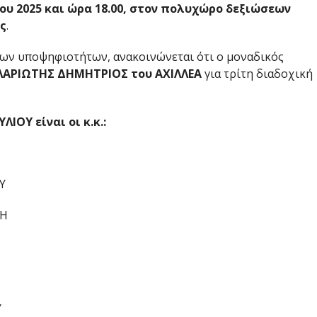
ου 2025
και ώρα 18.00, στον πολυχώρο δεξιώσεων
ς
.
των υποψηφιοτήτων, ανακοινώνεται ότι ο μοναδικός
ΛΑΡΙΩΤΗΣ ΔΗΜΗΤΡΙΟΣ του ΑΧΙΛΛΕΑ
για τρίτη διαδοχική
ΟΥ είναι οι κ.κ.:
Υ
ΛΗ
Υ