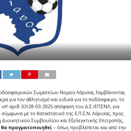
Ποδοσφαιρικών Σωματείων Νομού Λάρισας λαμβάνοντας
ρα για τον αθλητισμό και ειδικά για το ποδόσφαιρο, το
 υπ’ αριθ.
03/28-03-2025
απόφαση του Δ.Σ./ΕΠΣΝΛ, για
σύμφωνα με το Καταστατικό της Ε.Π.Σ.Ν. Λάρισας, προς
η Διοικητικού Συμβουλίου και Εξελεγκτικής Επιτροπής,
α θα πραγματοποιηθεί
– όπως προβλέπεται και από την