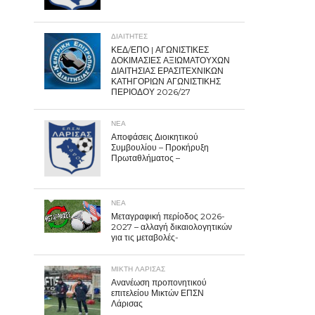
ΔΙΑΙΤΗΤΕΣ
ΚΕΔ/ΕΠΟ | ΑΓΩΝΙΣΤΙΚΕΣ
ΔΟΚΙΜΑΣΙΕΣ ΑΞΙΩΜΑΤΟΥΧΩΝ
ΔΙΑΙΤΗΣΙΑΣ ΕΡΑΣΙΤΕΧΝΙΚΩΝ
ΚΑΤΗΓΟΡΙΩΝ ΑΓΩΝΙΣΤΙΚΗΣ
ΠΕΡΙΟΔΟΥ 2026/27
ΝΕΑ
Αποφάσεις Διοικητικού
Συμβουλίου – Προκήρυξη
Πρωταθλήματος –
ΝΕΑ
Μεταγραφική περίοδος 2026-
2027 – αλλαγή δικαιολογητικών
για τις μεταβολές-
ΜΙΚΤΗ ΛΑΡΙΣΑΣ
Ανανέωση προπονητικού
επιτελείου Μικτών ΕΠΣΝ
Λάρισας