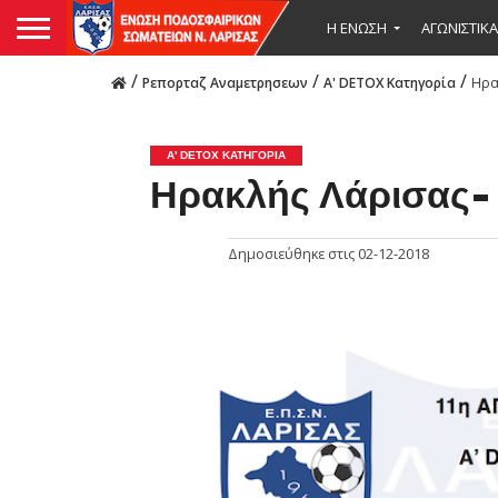
Η ΕΝΩΣΗ
ΑΓΩΝΙΣΤΙΚΑ
/
/
/
Ρεπορταζ Αναμετρησεων
Α' DETOX Κατηγορία
Ηρα
Α' DETOX ΚΑΤΗΓΟΡΊΑ
Ηρακλής Λάρισας- 
Δημοσιεύθηκε στις
02-12-2018