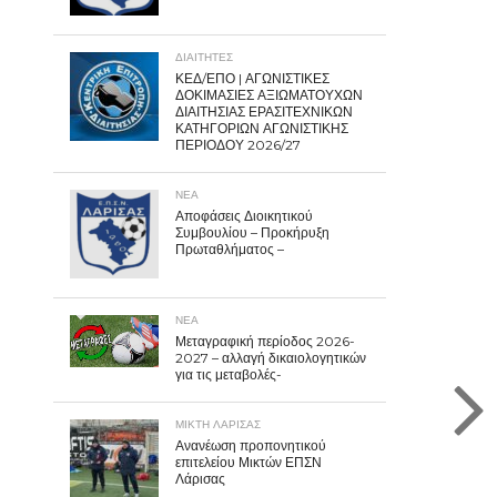
ΔΙΑΙΤΗΤΕΣ
ΚΕΔ/ΕΠΟ | ΑΓΩΝΙΣΤΙΚΕΣ
ΔΟΚΙΜΑΣΙΕΣ ΑΞΙΩΜΑΤΟΥΧΩΝ
ΔΙΑΙΤΗΣΙΑΣ ΕΡΑΣΙΤΕΧΝΙΚΩΝ
ΚΑΤΗΓΟΡΙΩΝ ΑΓΩΝΙΣΤΙΚΗΣ
ΠΕΡΙΟΔΟΥ 2026/27
ΝΕΑ
Αποφάσεις Διοικητικού
Συμβουλίου – Προκήρυξη
Πρωταθλήματος –
ΝΕΑ
Μεταγραφική περίοδος 2026-
2027 – αλλαγή δικαιολογητικών
για τις μεταβολές-
ΜΙΚΤΗ ΛΑΡΙΣΑΣ
Ανανέωση προπονητικού
επιτελείου Μικτών ΕΠΣΝ
Λάρισας