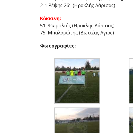
2-1 Ρέψης 26′ (Ηρακλής Λάρισας)
Κόκκινη:
51′ Ψωμολιάς (Ηρακλής Λάρισας)
75′ Μπαλαμώτης (Δωτιέας Αγιάς)
Φωτογραφίες: