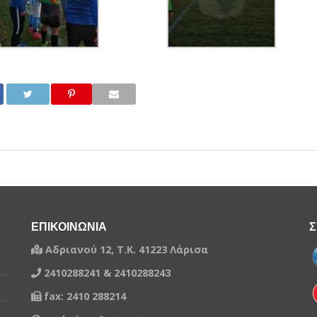
ΕΠΙΚΟΙΝΩΝΙΑ
Σ
Αδριανού 12, Τ.Κ. 41223 Λάρισα
2410288241 & 2410288243
fax: 2410 288214