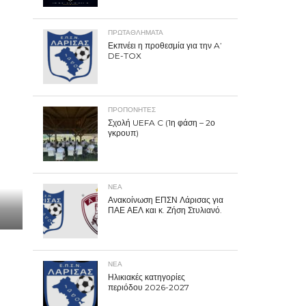
ΠΡΩΤΑΘΛΉΜΑΤΑ
Εκπνέει η προθεσμία για την A’
DE-TOX
ΠΡΟΠΟΝΗΤΈΣ
Σχολή UEFA C (1η φάση – 2ο
γκρουπ)
ΝΕΑ
Ανακοίνωση ΕΠΣΝ Λάρισας για
ΠΑΕ ΑΕΛ και κ. Ζήση Στυλιανό.
ΝΕΑ
Ηλικιακές κατηγορίες
περιόδου 2026-2027