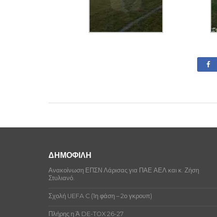
ΔΗΜΟΦΙΛΗ
Ανακοίνωση ΕΠΣΝ Λάρισας για ΠΑΕ ΑΕΛ και κ. Ζήση
Στυλιανό.
Σχολή UEFA C (1η φάση – 2ο γκρουπ)
Πλήρης η Ά DE-TOX 26-27