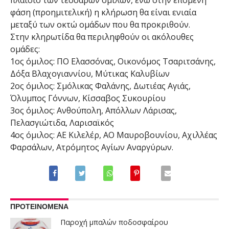
φάση (προημιτελική) η κλήρωση θα είναι ενιαία
μεταξύ των οκτώ ομάδων που θα προκριθούν.
Στην κληρωτίδα θα περιληφθούν οι ακόλουθες
ομάδες:
1ος όμιλος: ΠΟ Ελασσόνας, Οικονόμος Τσαριτσάνης,
Δόξα Βλαχογιαννίου, Μύτικας Καλυβίων
2ος όμιλος: Σμόλικας Φαλάνης, Δωτιέας Αγιάς,
Όλυμπος Γόννων, Κίσσαβος Συκουρίου
3ος όμιλος: Ανθούπολη, Απόλλων Λάρισας,
Πελασγιώτιδα, Λαρισαϊκός
4ος όμιλος: ΑΕ Κιλελέρ, ΑΟ Μαυροβουνίου, Αχιλλέας
Φαρσάλων, Ατρόμητος Αγίων Αναργύρων.
ΠΡΟΤΕΙΝΟΜΕΝΑ
Παροχή μπαλών ποδοσφαίρου