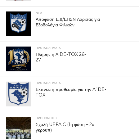
ΝΕΑ
Απόφαση Ε.Δ/ΕΠΣΝ Λάρισας για
Εξοδολόγια Φιλικών
ΠΡΩΤΑΘΛΉΜΑΤΑ
Πλήρης η Ά DE-TOX 26-
27
ΠΡΩΤΑΘΛΉΜΑΤΑ
Εκπνέει η προθεσμία για την A’ DE-
TOX
ΠΡΟΠΟΝΗΤΈΣ
Σχολή UEFA C (1η φάση – 2ο
γκρουπ)