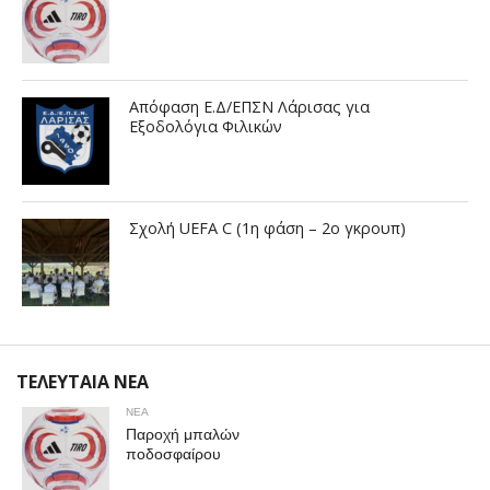
Απόφαση Ε.Δ/ΕΠΣΝ Λάρισας για
Εξοδολόγια Φιλικών
Σχολή UEFA C (1η φάση – 2ο γκρουπ)
ΤΕΛΕΥΤΑΙΑ ΝΕΑ
ΝΕΑ
Παροχή μπαλών
ποδοσφαίρου