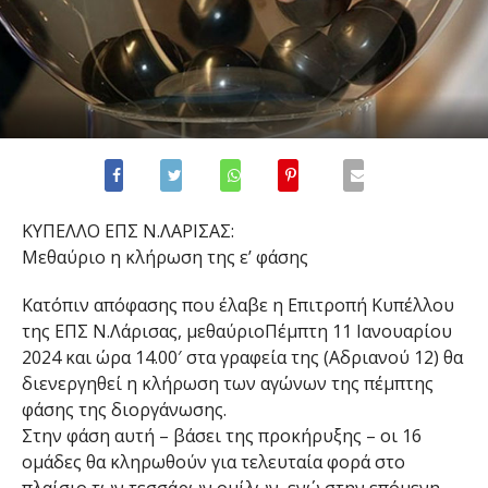
ΚΥΠΕΛΛΟ ΕΠΣ Ν.ΛΑΡΙΣΑΣ:
Μεθαύριο
η κλήρωση της ε’ φάσης
Κατόπιν απόφασης που έλαβε η Επιτροπή Κυπέλλου
της ΕΠΣ Ν.Λάρισας,
μεθαύριο
Πέμπτη 11 Ιανουαρίου
2024
και ώρα 14.00′ στα γραφεία της (Αδριανού 12) θα
διενεργηθεί η κλήρωση των αγώνων της πέμπτης
φάσης της διοργάνωσης.
Στην φάση αυτή – βάσει της προκήρυξης – οι 16
ομάδες θα κληρωθούν για τελευταία φορά στο
πλαίσιο των τεσσάρων ομίλων, ενώ στην επόμενη