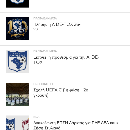
ΠΡΩΤΑΘΛΉΜΑΤΑ
Πλήρης η Ά DE-TOX 26-
27
ΠΡΩΤΑΘΛΉΜΑΤΑ
Εκπνέει η προθεσμία για την A’ DE-
TOX
ΠΡΟΠΟΝΗΤΈΣ
Σχολή UEFA C (1η φάση – 2ο
γκρουπ)
ΝΕΑ
Ανακοίνωση ΕΠΣΝ Λάρισας για ΠΑΕ ΑΕΛ και κ.
Ζήση Στυλιανό.