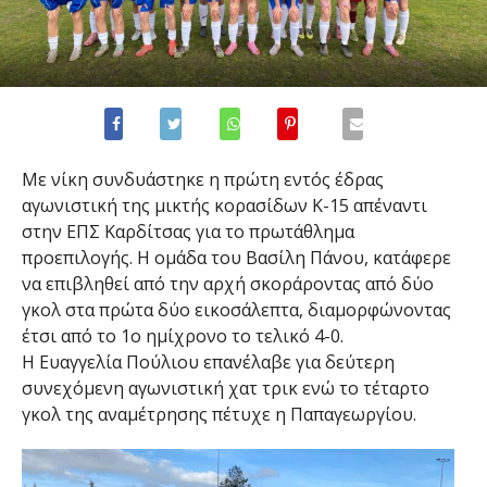
Με νίκη συνδυάστηκε η πρώτη εντός έδρας
αγωνιστική της μικτής κορασίδων Κ-15 απέναντι
στην ΕΠΣ Καρδίτσας για το πρωτάθλημα
προεπιλογής. Η ομάδα του Βασίλη Πάνου, κατάφερε
να επιβληθεί από την αρχή σκοράροντας από δύο
γκολ στα πρώτα δύο εικοσάλεπτα, διαμορφώνοντας
έτσι από το 1ο ημίχρονο το τελικό 4-0.
Η Ευαγγελία Πούλιου επανέλαβε για δεύτερη
συνεχόμενη αγωνιστική χατ τρικ ενώ το τέταρτο
γκολ της αναμέτρησης πέτυχε η Παπαγεωργίου.