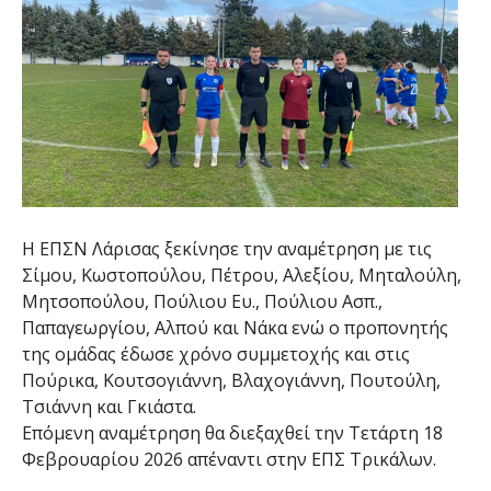
Η ΕΠΣΝ Λάρισας ξεκίνησε την αναμέτρηση με τις
Σίμου, Κωστοπούλου, Πέτρου, Αλεξίου, Μηταλούλη,
Μητσοπούλου, Πούλιου Ευ., Πούλιου Ασπ.,
Παπαγεωργίου, Αλπού και Νάκα ενώ ο προπονητής
της ομάδας έδωσε χρόνο συμμετοχής και στις
Πούρικα, Κουτσογιάννη, Βλαχογιάννη, Πουτούλη,
Τσιάννη και Γκιάστα.
Επόμενη αναμέτρηση θα διεξαχθεί την Τετάρτη 18
Φεβρουαρίου 2026 απέναντι στην ΕΠΣ Τρικάλων.