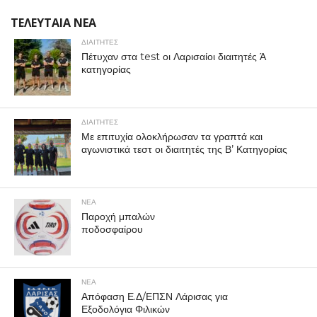
ΤΕΛΕΥΤΑΙΑ ΝΕΑ
ΔΙΑΙΤΗΤΕΣ
Πέτυχαν στα test οι Λαρισαίοι διαιτητές Ά
κατηγορίας
ΔΙΑΙΤΗΤΕΣ
Με επιτυχία ολοκλήρωσαν τα γραπτά και
αγωνιστικά τεστ οι διαιτητές της Β’ Κατηγορίας
ΝΕΑ
Παροχή μπαλών
ποδοσφαίρου
ΝΕΑ
Απόφαση Ε.Δ/ΕΠΣΝ Λάρισας για
Εξοδολόγια Φιλικών