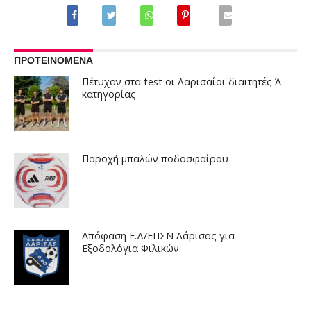
ΠΡΟΤΕΙΝΟΜΕΝΑ
Πέτυχαν στα test οι Λαρισαίοι διαιτητές Ά
κατηγορίας
Παροχή μπαλών ποδοσφαίρου
Απόφαση Ε.Δ/ΕΠΣΝ Λάρισας για
Εξοδολόγια Φιλικών