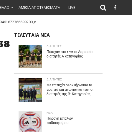
ΕΛΛΟ
ΑΜΕΣΑ ΑΠΟΤΕΛΕΣΜΑΤΑ
LIVE
9461672366899200_n
ΤΕΛΕΥΤΑΙΑ ΝΕΑ
6899200_n
ΔΙΑΙΤΗΤΕΣ
Πέτυχαν στα test οι Λαρισαίοι
διαιτητές Ά κατηγορίας
ΔΙΑΙΤΗΤΕΣ
Με επιτυχία ολοκλήρωσαν τα
γραπτά και αγωνιστικά τεστ οι
διαιτητές της Β’ Κατηγορίας
ΝΕΑ
Παροχή μπαλών
ποδοσφαίρου