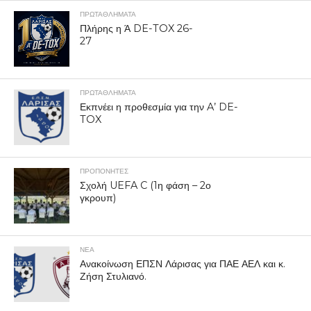
ΠΡΩΤΑΘΛΉΜΑΤΑ
Πλήρης η Ά DE-TOX 26-
27
ΠΡΩΤΑΘΛΉΜΑΤΑ
Εκπνέει η προθεσμία για την A’ DE-
TOX
ΠΡΟΠΟΝΗΤΈΣ
Σχολή UEFA C (1η φάση – 2ο
γκρουπ)
ΝΕΑ
Ανακοίνωση ΕΠΣΝ Λάρισας για ΠΑΕ ΑΕΛ και κ.
Ζήση Στυλιανό.