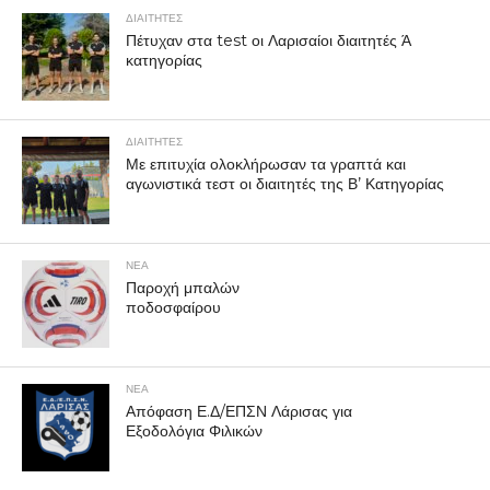
ΔΙΑΙΤΗΤΕΣ
Πέτυχαν στα test οι Λαρισαίοι διαιτητές Ά
κατηγορίας
ΔΙΑΙΤΗΤΕΣ
Με επιτυχία ολοκλήρωσαν τα γραπτά και
αγωνιστικά τεστ οι διαιτητές της Β’ Κατηγορίας
ΝΕΑ
Παροχή μπαλών
ποδοσφαίρου
ΝΕΑ
Απόφαση Ε.Δ/ΕΠΣΝ Λάρισας για
Εξοδολόγια Φιλικών