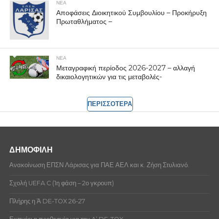
ΝΕΑ
Αποφάσεις Διοικητικού Συμβουλίου – Προκήρυξη
Πρωταθλήματος –
ΝΕΑ
Μεταγραφική περίοδος 2026-2027 – αλλαγή
δικαιολογητικών για τις μεταβολές-
ΠΕΡΙΣΣΟΤΕΡΑ
ΔΗΜΟΦΙΛΗ
Ανακοίνωση ΕΠΣΝ Λάρισας για ΠΑΕ ΑΕΛ και κ. Ζήση Στυλιανό.
Σχολή UEFA C (1η φάση – 2ο γκρουπ)
Πλήρης η Ά DE-TOX 26-27