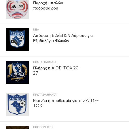
Παροχή μπαλών
ποδοσφαίρου
ΝΕΑ
Απόφαση Ε.Δ/ΕΠΣΝ Λάρισας για
Εξοδολόγια Φιλικών
ΠΡΩΤΑΘΛΉΜΑΤΑ
Πλήρης η Ά DE-TOX 26-
27
ΠΡΩΤΑΘΛΉΜΑΤΑ
Εκπνέει η προθεσμία για την A’ DE-
TOX
ΠΡΟΠΟΝΗΤΈΣ