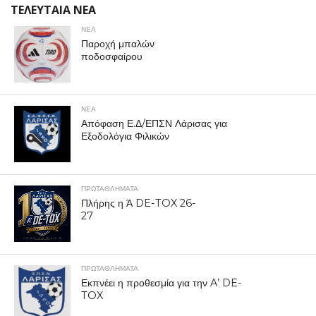
ΤΕΛΕΥΤΑΙΑ ΝΕΑ
ΝΕΑ
Παροχή μπαλών
ποδοσφαίρου
ΝΕΑ
Απόφαση Ε.Δ/ΕΠΣΝ Λάρισας για
Εξοδολόγια Φιλικών
ΠΡΩΤΑΘΛΉΜΑΤΑ
Πλήρης η Ά DE-TOX 26-
27
ΠΡΩΤΑΘΛΉΜΑΤΑ
Εκπνέει η προθεσμία για την A’ DE-
TOX