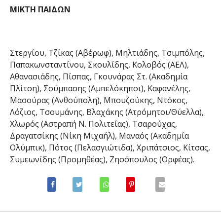
ΜΙΚΤΗ ΠΑΙΔΩΝ
Στεργίου, Τζίκας (Αβέρωφ), Μηλτιάδης, Τσιμπόλης,
Παπακωνσταντίνου, Σκουλίδης, Κολοβός (ΑΕΛ),
Αθανασιάδης, Πίσπας, Γκουνάρας Στ. (Ακαδημία
Πλίτση), Σούμπασης (Αμπελόκηποι), Καφανέλης,
Μασούρας (Ανθούπολη), Μπουζούκης, Ντόκος,
Λόζιος, Τσουμάνης, Βλαχάκης (Ατρόμητοι/Θύελλα),
Χλωρός (Αστραπή Ν. Πολιτείας), Τσαρούχας,
Δραγατσίκης (Νίκη Μιχαήλ), Μαναός (Ακαδημία
Ολύμπικ), Πότος (Πελασγιώτιδα), Χριπάτσιος, Κίτσας,
Συμεωνίδης (Προμηθέας), Ζησόπουλος (Ορφέας).