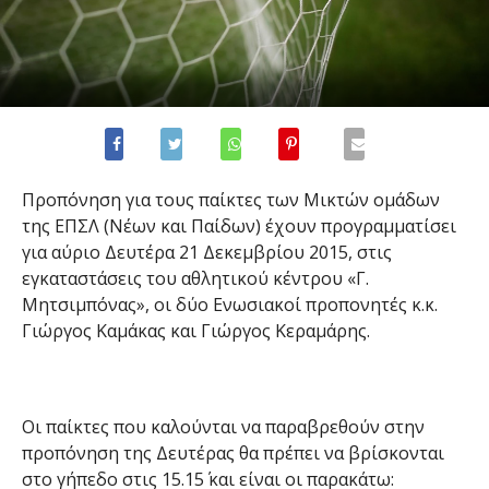
Προπόνηση για τους παίκτες των Μικτών ομάδων
της ΕΠΣΛ (Νέων και Παίδων) έχουν προγραμματίσει
για αύριο Δευτέρα 21 Δεκεμβρίου 2015, στις
εγκαταστάσεις του αθλητικού κέντρου «Γ.
Μητσιμπόνας», οι δύο Ενωσιακοί προπονητές κ.κ.
Γιώργος Καμάκας και Γιώργος Κεραμάρης.
Οι παίκτες που καλούνται να παραβρεθούν στην
προπόνηση της Δευτέρας θα πρέπει να βρίσκονται
στο γήπεδο στις 15.15΄ και είναι οι παρακάτω: