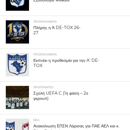
ΠΡΩΤΑΘΛΉΜΑΤΑ
Πλήρης η Ά DE-TOX 26-
27
ΠΡΩΤΑΘΛΉΜΑΤΑ
Εκπνέει η προθεσμία για την A’ DE-
TOX
ΠΡΟΠΟΝΗΤΈΣ
Σχολή UEFA C (1η φάση – 2ο
γκρουπ)
ΝΕΑ
Ανακοίνωση ΕΠΣΝ Λάρισας για ΠΑΕ ΑΕΛ και κ.