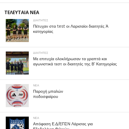
ΤΕΛΕΥΤΑΙΑ ΝΕΑ
ΔΙΑΙΤΗΤΕΣ
Πέτυχαν στα test οι Λαρισαίοι διαιτητές Ά
κατηγορίας
ΔΙΑΙΤΗΤΕΣ
Με επιτυχία ολοκλήρωσαν τα γραπτά και
αγωνιστικά τεστ οι διαιτητές της Β’ Κατηγορίας
ΝΕΑ
Παροχή μπαλών
ποδοσφαίρου
ΝΕΑ
Απόφαση Ε.Δ/ΕΠΣΝ Λάρισας για
Εξοδολόγια Φιλικών