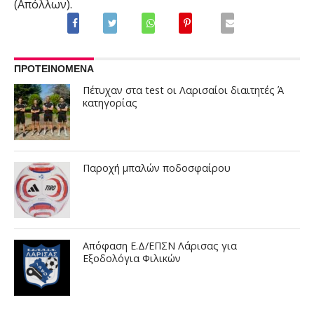
(Απόλλων).
ΠΡΟΤΕΙΝΟΜΕΝΑ
Πέτυχαν στα test οι Λαρισαίοι διαιτητές Ά
κατηγορίας
Παροχή μπαλών ποδοσφαίρου
Απόφαση Ε.Δ/ΕΠΣΝ Λάρισας για
Εξοδολόγια Φιλικών