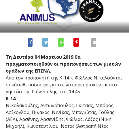
Τη Δευτέρα 04 Μαρτίου 2019 θα
πραγματοποιηθούν οι προπονήσεις των μικτών
ομάδων της ΕΠΣΝΛ.
Από τον προπονητή της Κ-14 κ. Φώλλας Ν. καλούνται
οι κάτωθι ποδοσφαιριστές να παρευρίσκονται στο
γήπεδο της Γιάννουλης στις 14.45
Κ-14
Νικολακούλης, Αντωνόπουλος, Γκίτσας, Μπόρος,
Ασίκογλου, Πινακάς, Νινίκας, Μπαγιώτας, Γούλας
(ΑΕΛ), Αρσένης, Αρσενίδης, Φώλιας, Λάζος (Νίκη
Μιχαήλ), Κωνσταντίνου, Νότας (Αστραπή Νέας