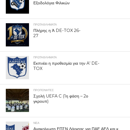
Εξοδολόγια Φιλικών
ΠΡΩΤΑΘΛΉΜΑΤΑ
Πλήρης η Ά DE-TOX 26-
27
ΠΡΩΤΑΘΛΉΜΑΤΑ
Εκπνέει η προθεσμία για την A’ DE-
TOX
ΠΡΟΠΟΝΗΤΈΣ
Σχολή UEFA C (1η φάση – 2ο
γκρουπ)
ΝΕΑ
Ανακοίνωση ΕΠΣΝ Λάρισας για ΠΑΕ ΑΕΛ και κ.