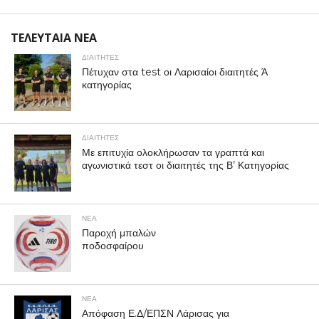
ΤΕΛΕΥΤΑΙΑ ΝΕΑ
ΔΙΑΙΤΗΤΕΣ
Πέτυχαν στα test οι Λαρισαίοι διαιτητές Ά
κατηγορίας
ΔΙΑΙΤΗΤΕΣ
Με επιτυχία ολοκλήρωσαν τα γραπτά και
αγωνιστικά τεστ οι διαιτητές της Β’ Κατηγορίας
ΝΕΑ
Παροχή μπαλών
ποδοσφαίρου
ΝΕΑ
Απόφαση Ε.Δ/ΕΠΣΝ Λάρισας για