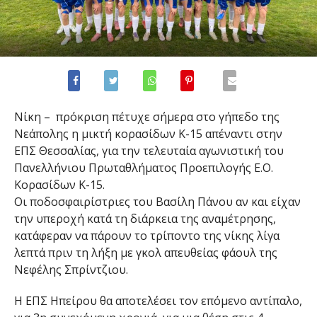
Νίκη – πρόκριση πέτυχε σήμερα στο γήπεδο της
Νεάπολης η μικτή κορασίδων Κ-15 απέναντι στην
ΕΠΣ Θεσσαλίας, για την τελευταία αγωνιστική του
Πανελλήνιου Πρωταθλήματος Προεπιλογής Ε.Ο.
Κορασίδων Κ-15.
Οι ποδοσφαιρίστριες του Βασίλη Πάνου αν και είχαν
την υπεροχή κατά τη διάρκεια της αναμέτρησης,
κατάφεραν να πάρουν το τρίποντο της νίκης λίγα
λεπτά πριν τη λήξη με γκολ απευθείας φάουλ της
Νεφέλης Σπρίντζιου.
Η ΕΠΣ Ηπείρου θα αποτελέσει τον επόμενο αντίπαλο,