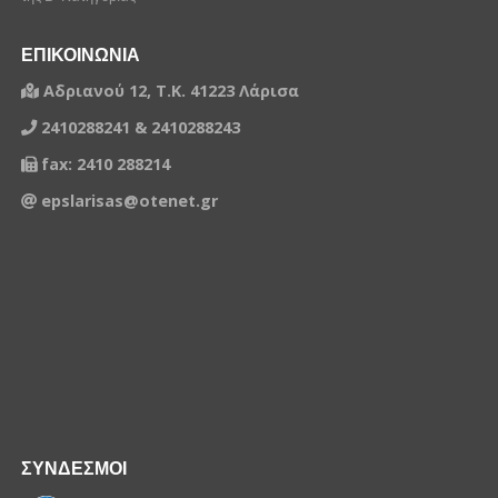
ΕΠΙΚΟΙΝΩΝΙΑ
Αδριανού 12, Τ.Κ. 41223 Λάρισα
2410288241 & 2410288243
fax: 2410 288214
epslarisas@otenet.gr
ΣΥΝΔΕΣΜΟΙ