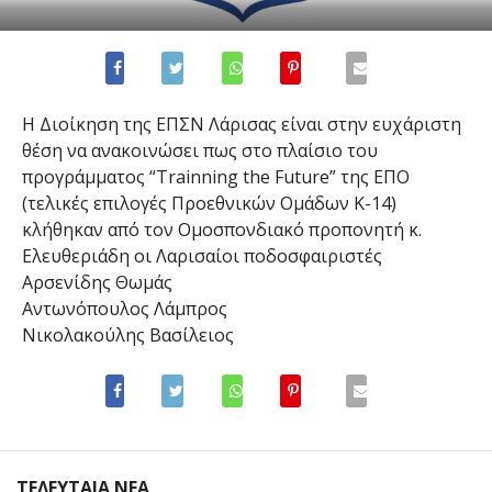
Η Διοίκηση της ΕΠΣΝ Λάρισας είναι στην ευχάριστη
θέση να ανακοινώσει πως στο πλαίσιο του
προγράμματος “Trainning the Future” της ΕΠΟ
(τελικές επιλογές Προεθνικών Ομάδων Κ-14)
κλήθηκαν από τον Ομοσπονδιακό προπονητή κ.
Ελευθεριάδη οι Λαρισαίοι ποδοσφαιριστές
Αρσενίδης Θωμάς
Αντωνόπουλος Λάμπρος
Νικολακούλης Βασίλειος
ΤΕΛΕΥΤΑΙΑ ΝΕΑ