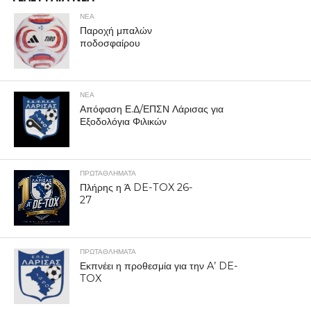
ΝΕΑ
Παροχή μπαλών
ποδοσφαίρου
ΝΕΑ
Απόφαση Ε.Δ/ΕΠΣΝ Λάρισας για
Εξοδολόγια Φιλικών
ΠΡΩΤΑΘΛΉΜΑΤΑ
Πλήρης η Ά DE-TOX 26-
27
ΠΡΩΤΑΘΛΉΜΑΤΑ
Εκπνέει η προθεσμία για την A’ DE-
TOX