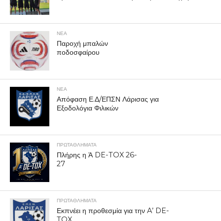
ΝΕΑ
Παροχή μπαλών
ποδοσφαίρου
ΝΕΑ
Απόφαση Ε.Δ/ΕΠΣΝ Λάρισας για
Εξοδολόγια Φιλικών
ΠΡΩΤΑΘΛΉΜΑΤΑ
Πλήρης η Ά DE-TOX 26-
27
ΠΡΩΤΑΘΛΉΜΑΤΑ
Εκπνέει η προθεσμία για την A’ DE-
TOX