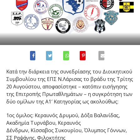
Κατά την διάρκεια της συνεδρίασης του Διοικητικού
Συμβουλίου της ΕΠΣ Ν.Λάρισας το βράδυ της Τρίτης
20 Αυγούστου, αποφασίστηκε – κατόπιν εισήγησης
της Επιτροπής Πρωταθλημάτων – η συγκρότηση των
δύο ομίλων της Α1′ Κατηγορίας ως ακολούθως:
1oς όμιλος: Kεραυνός Δρυμού, Δόξα Βαλανίδας,
Ακαδημία Τυρνάβου, Κεραυνός
Δένδρων, Κίσσαβος Συκουρίου, Όλυμπος Γόννων,
ΣΣ Ραψάνης, Φιλοκτήτης