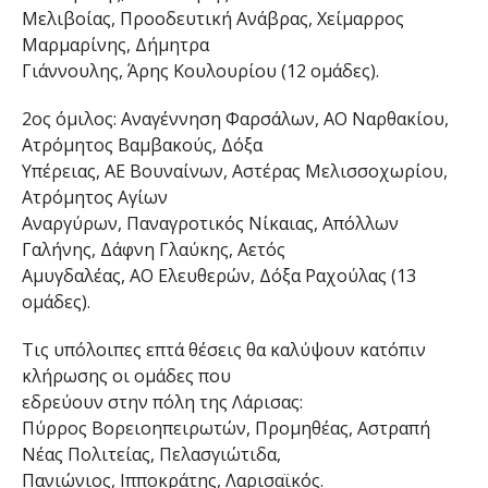
Μελιβοίας, Προοδευτική Ανάβρας, Χείμαρρος
Μαρμαρίνης, Δήμητρα
Γιάννουλης, Άρης Κουλουρίου (12 ομάδες).
2ος όμιλος: Aναγέννηση Φαρσάλων, ΑΟ Ναρθακίου,
Ατρόμητος Βαμβακούς, Δόξα
Υπέρειας, ΑΕ Βουναίνων, Αστέρας Μελισσοχωρίου,
Ατρόμητος Αγίων
Αναργύρων, Παναγροτικός Νίκαιας, Απόλλων
Γαλήνης, Δάφνη Γλαύκης, Αετός
Αμυγδαλέας, ΑΟ Ελευθερών, Δόξα Ραχούλας (13
ομάδες).
Τις υπόλοιπες επτά θέσεις θα καλύψουν κατόπιν
κλήρωσης οι ομάδες που
εδρεύουν στην πόλη της Λάρισας:
Πύρρος Βορειοηπειρωτών, Προμηθέας, Αστραπή
Νέας Πολιτείας, Πελασγιώτιδα,
Πανιώνιος, Ιπποκράτης, Λαρισαϊκός.