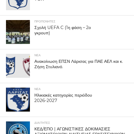
ΠΡΟΠΟΝΗΤΈΣ
Σχολή UEFA C (1η φάση – 2ο
γκρουπ)
ΝΕΑ
Ανακοίνωση ΕΠΣΝ Λάρισας για ΠΑΕ ΑΕΛ και κ.
Ζήση Στυλιανό.
ΝΕΑ
Ηλικιακές κατηγορίες περιόδου
2026-2027
ΔΙΑΙΤΗΤΕΣ
ΚΕΔ/ΕΠΟ | ΑΓΩΝΙΣΤΙΚΕΣ ΔΟΚΙΜΑΣΙΕΣ