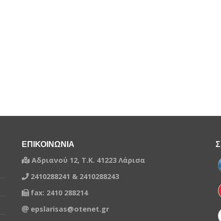
ΕΠΙΚΟΙΝΩΝΙΑ
Σ
Αδριανού 12, Τ.Κ. 41223 Λάρισα
2410288241 & 2410288243
fax: 2410 288214
epslarisas@otenet.gr