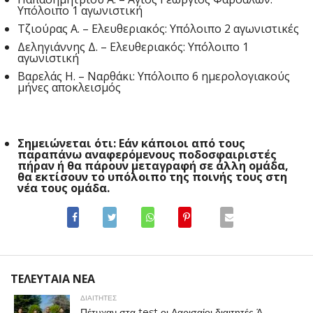
Υπόλοιπο 1 αγωνιστική
Τζιούρας Α. – Ελευθεριακός: Υπόλοιπο 2 αγωνιστικές
Δεληγιάννης Δ. – Ελευθεριακός: Υπόλοιπο 1
αγωνιστική
Βαρελάς Η. – Ναρθάκι: Υπόλοιπο 6 ημερολογιακούς
μήνες αποκλεισμός
Σημειώνεται ότι: Εάν κάποιοι από τους
παραπάνω αναφερόμενους ποδοσφαιριστές
πήραν ή θα πάρουν μεταγραφή σε άλλη ομάδα,
θα εκτίσουν το υπόλοιπο της ποινής τους στη
νέα τους ομάδα.
ΤΕΛΕΥΤΑΙΑ ΝΕΑ
ΔΙΑΙΤΗΤΕΣ
Πέτυχαν στα test οι Λαρισαίοι διαιτητές Ά