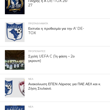
Πλήρης η Ά DE-TOX 26-
27
ΠΡΩΤΑΘΛΉΜΑΤΑ
Εκπνέει η προθεσμία για την A’ DE-
TOX
ΠΡΟΠΟΝΗΤΈΣ
Σχολή UEFA C (1η φάση – 2ο
γκρουπ)
ΝΕΑ
Ανακοίνωση ΕΠΣΝ Λάρισας για ΠΑΕ ΑΕΛ και κ.
Ζήση Στυλιανό.
ΝΕΑ