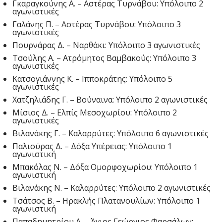
Γκαραγκούνης Α. – Αστέρας Τυρνάβου: Υπόλοιπο 2
αγωνιστικές
Γαλάνης Π. – Αστέρας Τυρνάβου: Υπόλοιπο 3
αγωνιστικές
Πουρνάρας Δ. – Ναρθάκι: Υπόλοιπο 3 αγωνιστικές
Τσούλης Α. – Ατρόμητος Βαμβακούς: Υπόλοιπο 3
αγωνιστικές
Κατσογιάννης Κ. – Ιπποκράτης: Υπόλοιπο 5
αγωνιστικές
Χατζηλιάδης Γ. – Βούναινα: Υπόλοιπο 2 αγωνιστικές
Μίσιος Δ. – Ελπίς Μεσοχωρίου: Υπόλοιπο 2
αγωνιστικές
Βιλανάκης Γ. – Καλαρρύτες: Υπόλοιπο 6 αγωνιστικές
Παλιούρας Δ. – Δόξα Υπέρειας: Υπόλοιπο 1
αγωνιστική
Μπακόλας Ν. – Δόξα Ομορφοχωρίου: Υπόλοιπο 1
αγωνιστική
Βιλανάκης Ν. – Καλαρρύτες: Υπόλοιπο 2 αγωνιστικές
Τσάτσος Β. – Ηρακλής Πλατανουλίων: Υπόλοιπο 1
αγωνιστική
Παπαδημητρίου Α. – Άγιος Γεώργιος Φαρσάλων: