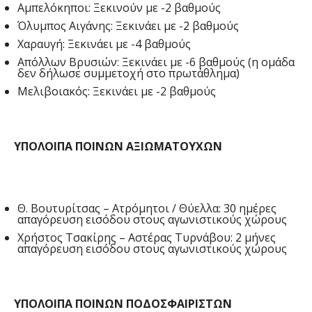
Αμπελόκηποι: Ξεκινούν με -2 βαθμούς
Όλυμπος Αιγάνης: Ξεκινάει με -2 βαθμούς
Χαραυγή: Ξεκινάει με -4 βαθμούς
Απόλλων Βρυσιών: Ξεκινάει με -6 βαθμούς (η ομάδα
δεν δήλωσε συμμετοχή στο πρωτάθλημα)
Μελιβοιακός: Ξεκινάει με -2 βαθμούς
ΥΠΟΛΟΙΠΑ ΠΟΙΝΩΝ ΑΞΙΩΜΑΤΟΥΧΩΝ
Θ. Βουτυρίτσας – Ατρόμητοι / Θύελλα: 30 ημέρες
απαγόρευση εισόδου στους αγωνιστικούς χώρους
Χρήστος Τσακίρης – Αστέρας Τυρνάβου: 2 μήνες
απαγόρευση εισόδου στους αγωνιστικούς χώρους
ΥΠΟΛΟΙΠΑ ΠΟΙΝΩΝ ΠΟΔΟΣΦΑΙΡΙΣΤΩΝ