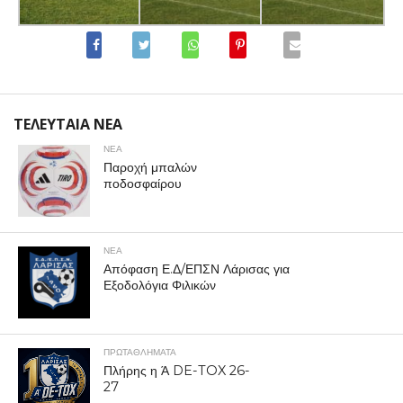
ΤΕΛΕΥΤΑΙΑ ΝΕΑ
ΝΕΑ
Παροχή μπαλών
ποδοσφαίρου
ΝΕΑ
Απόφαση Ε.Δ/ΕΠΣΝ Λάρισας για
Εξοδολόγια Φιλικών
ΠΡΩΤΑΘΛΉΜΑΤΑ
Πλήρης η Ά DE-TOX 26-
27