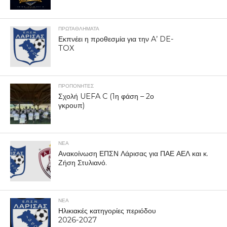
ΠΡΩΤΑΘΛΉΜΑΤΑ
Εκπνέει η προθεσμία για την A’ DE-
TOX
ΠΡΟΠΟΝΗΤΈΣ
Σχολή UEFA C (1η φάση – 2ο
γκρουπ)
ΝΕΑ
Ανακοίνωση ΕΠΣΝ Λάρισας για ΠΑΕ ΑΕΛ και κ.
Ζήση Στυλιανό.
ΝΕΑ
Ηλικιακές κατηγορίες περιόδου
2026-2027