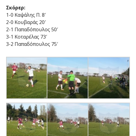
Σκόρερ:
1-0 Καψάλης Π. 8′
2-0 Κουβαράς 20′
2-1 Παπαδόπουλος 50′
3-1 Κοταρέλας 73′
3-2 Παπαδόπουλος 75′