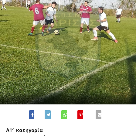
Α1′ κατηγορία