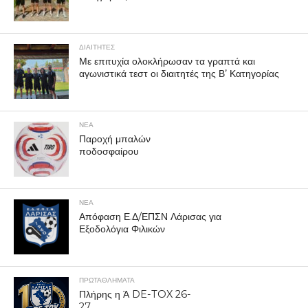
ΔΙΑΙΤΗΤΕΣ
Με επιτυχία ολοκλήρωσαν τα γραπτά και
αγωνιστικά τεστ οι διαιτητές της Β’ Κατηγορίας
ΝΕΑ
Παροχή μπαλών
ποδοσφαίρου
ΝΕΑ
Απόφαση Ε.Δ/ΕΠΣΝ Λάρισας για
Εξοδολόγια Φιλικών
ΠΡΩΤΑΘΛΉΜΑΤΑ
Πλήρης η Ά DE-TOX 26-
27