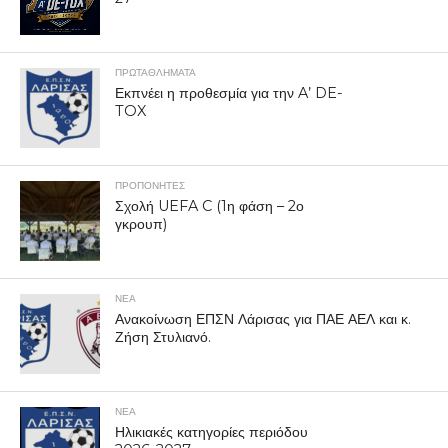
ΠΡΩΤΑΘΛΉΜΑΤΑ
Εκπνέει η προθεσμία για την A’ DE-
TOX
ΠΡΟΠΟΝΗΤΈΣ
Σχολή UEFA C (1η φάση – 2ο
γκρουπ)
ΝΕΑ
Ανακοίνωση ΕΠΣΝ Λάρισας για ΠΑΕ ΑΕΛ και κ.
Ζήση Στυλιανό.
ΝΕΑ
Ηλικιακές κατηγορίες περιόδου