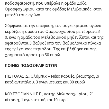
ποδοσφαιριστή, που υπέβαλε η ομάδα Δόξα
Ομορφοχωρίου κατά της ομάδας Μελιβοιακός, στον
μεταξύ τους αγώνα.
Σύμφωνα με την απόφαση, τον συγκεκριμένο αγώνα
κερδίζει η ομάδα του Ομορφοχωρίου με τέρματα 3-
0, ενώ η ομάδα του Μελιβοιακού μηδενίζεται και της
αφαιρούνται 3 βαθμοί από τον βαθμολογικό πίνακα
της τρέχουσας περιόδου. Της επιβλήθηκε επίσης
χρηματικό πρόστιμο 50 ευρώ.
ΠΟΙΝΕΣ ΠΟΔΟΣΦΑΙΡΙΣΤΩΝ
ΠΙΣΤΟΛΑΣ Δ., Ολύμπικ – Νέες Καρυές, βιαιοπραγία
κατά αντιπάλου, 3 αγωνιστικές και 30 ευρώ
η
ΚΟΥΤΣΟΓΙΑΝΝΗΣ Ε., Αστήρ Μελισσοχωρίου, 2
κίτρινη, 1 αγωνιστική και 10 ευρώ