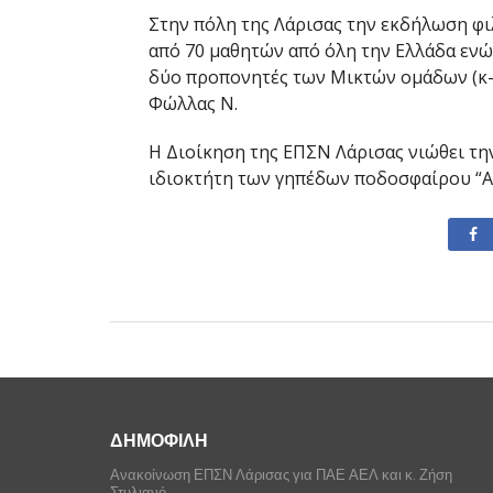
Στην πόλη της Λάρισας την εκδήλωση φι
από 70 μαθητών από όλη την Ελλάδα ενώ 
δύο προπονητές των Μικτών ομάδων (κ-16
Φώλλας Ν.
Η Διοίκηση της ΕΠΣΝ Λάρισας νιώθει την
ιδιοκτήτη των γηπέδων ποδοσφαίρου “Αλ
ΔΗΜΟΦΙΛΗ
Ανακοίνωση ΕΠΣΝ Λάρισας για ΠΑΕ ΑΕΛ και κ. Ζήση
Στυλιανό.