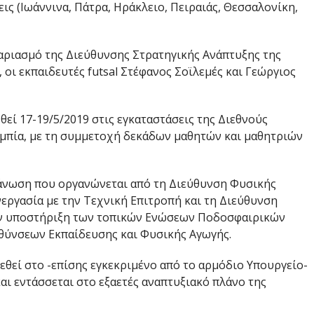
ς (Ιωάννινα, Πάτρα, Ηράκλειο, Πειραιάς, Θεσσαλονίκη,
γαριασμό της Διεύθυνσης Στρατηγικής Ανάπτυξης της
οι εκπαιδευτές futsal Στέφανος Σοϊλεμές και Γεώργιος
θεί 17-19/5/2019 στις εγκαταστάσεις της Διεθνούς
μπία, με τη συμμετοχή δεκάδων μαθητών και μαθητριών
γάνωση που οργανώνεται από τη Διεύθυνση Φυσικής
εργασία με την Τεχνική Επιτροπή και τη Διεύθυνση
 την υποστήριξη των τοπικών Ενώσεων Ποδοσφαιρικών
θύνσεων Εκπαίδευσης και Φυσικής Αγωγής.
εθεί στο -επίσης εγκεκριμένο από το αρμόδιο Υπουργείο-
αι εντάσσεται στο εξαετές αναπτυξιακό πλάνο της