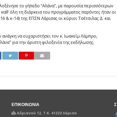
λοξένησε το γήπεδο “Αλάνα”, με παρουσία περισσότερων
καθ’ όλη τη διάρκεια του προγράμματος παρόντες ήταν οι
 & κ-14) της ΕΠΣΝ Λάρισας οι κύριοι Τσέτσιλας Δ. και
 ανάγκη να ευχαριστήσει τον κ. Ιωακείμ Λάμπρο,
άνα” για την άριστη φιλοξενία της εκδήλωσης.
ΕΠΙΚΟΙΝΩΝΙΑ
Σ
Αδριανού 12, Τ.Κ. 41223 Λάρισα