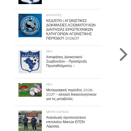
ΔΙΑΙΤΗΤΕΣ
ΚΕΔ/ΕΠΟ | ΑΓΩΝΙΣΤΙΚΕΣ
ΔΟΚΙΜΑΣΙΕΣ ΑΞΙΩΜΑΤΟΥΧΩΝ
ΔΙΑΙΤΗΣΙΑΣ ΕΡΑΣΙΤΕΧΝΙΚΩΝ
ΚΑΤΗΓΟΡΙΩΝ ΑΓΩΝΙΣΤΙΚΗΣ
ΠΕΡΙΟΔΟΥ 2026/27
ΝΕΑ
Αποφάσεις Διοικητικού
Συμβουλίου – Προκήρυξη
Πρωταθλήματος –
ΝΕΑ
Μεταγραφική περίοδος 2026-
2027 – αλλαγή δικαιολογητικών
για τις μεταβολές-
ΜΙΚΤΗ ΛΑΡΙΣΑΣ
Ανανέωση προπονητικού
επιτελείου Μικτών ΕΠΣΝ
Λάρισας