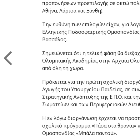
προπονήσεων προεπιλογής σε οκτώ πόλει
Αθήνα, Λάρισα και Ξάνθη).
Την ευθύνη των επιλογών είχαν, για λο
Ελληνικής Ποδοσφαιρικής Ομοσπονδίας, 
Βασσάλος.
Σημειώνεται ότι η τελική φάση θα διεξαχ
Ολυμπιακής Ακαδημίας στην Αρχαία Ολυ
από όλη τη χώρα.
Πρόκειται για την πρώτη σχολική διορ
Αγωγής του Υπουργείου Παιδείας, σε συν
Στρατηγικής Ανάπτυξης της Ε.Π.Ο. και
Σωματείων και των Περιφερειακών Διευ
Η εν λόγω διοργάνωση έρχεται να προστ
σχολικό πρόγραμμα «Πάσα στα θρανία» κ
Ομοσπονδίας «Μπάλα παντού».