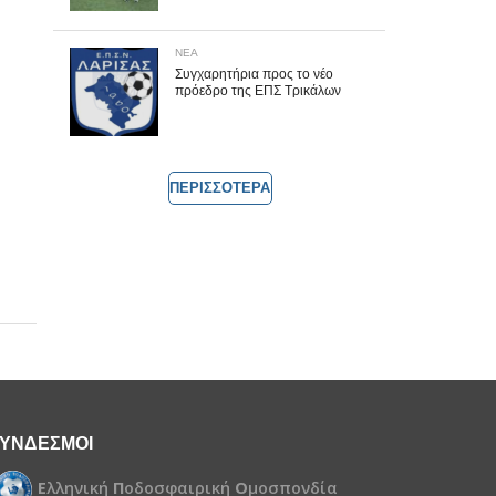
ΝΕΑ
Συγχαρητήρια προς το νέο
πρόεδρο της ΕΠΣ Τρικάλων
ΠΕΡΙΣΣΟΤΕΡΑ
ΥΝΔΕΣΜΟΙ
Ε
λληνική
Π
οδοσφαιρική
Ο
μοσπονδία