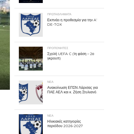
ΠΡΩΤΑΘΛΉΜΑΤΑ
Εκπνέει η προθεσμία για την A’
DE-TOX
ΠΡΟΠΟΝΗΤΈΣ
Σχολή UEFA C (1η φάση – 2ο
γκρουπ)
ΝΕΑ
Ανακοίνωση ΕΠΣΝ Λάρισας για
ΠΑΕ ΑΕΛ και κ. Ζήση Στυλιανό.
ΝΕΑ
Ηλικιακές κατηγορίες
περιόδου 2026-2027