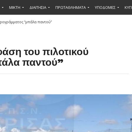
ΜΙΚΤΉ
ΔΙΑΙΤΗΣΙΑ
ΠΡΩΤΑΘΛΗΜΑΤΑ
ΥΠΟΔΟΜΕΣ
ΚΥΠ
προγράμματος “μπάλα παντού”
φάση του πιλοτικού
άλα παντού”