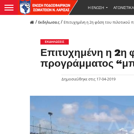
Η ΕΝΩΣΗ
ΑΓΩΝΙΣΤΙΚΑ
/
/
Εκδηλωσεις
Επιτυχημένη η 2η φάση του πιλοτικού 
ΕΚΔΗΛΩΣΕΙΣ
Επιτυχημένη η 2η 
προγράμματος “μπ
Δημοσιεύθηκε στις
17-04-2019