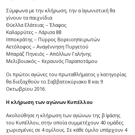
Σύμφωνα με την κλήρωση, την α΄ αγωνιστική θα
γίνουν τα παιχνίδια:
Θύελλα Ελάτειας – Έλαφος
Καλαρρύτες – Λάρισα 88
Ιπποκράτης – Πϋρρος Βορειοηπειρωτών
Αετόλοφος – Αναγέννηση Πυργετού
Μπαράζ Πηνειός – Απόλλων Γαλήνης
Μελιβοιακός – Κεραυνός Παραποτάμου
Οι πρώτοι αγώνες του πρωταθλήματος γ΄ κατηγορίας
θα διεξαχθούν το Σαββατοκύριακο 8 και 9
Οκτωβρίου 2016.
Η κλήρωση των αγώνων Κυπέλλου
Ακολούθησε η κλήρωση των αγώνων της β΄ φάσης
του Κυπέλλου, στην οποία συμμετέχουν 40 ομάδες
χωρισμένες σε 4 ομίλους. Σε κάθε όμιλο υπάρχουν 4