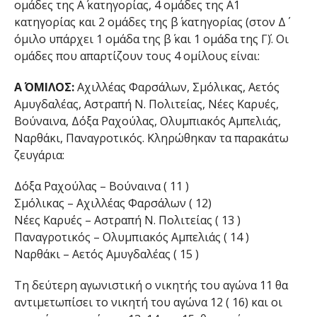
ομάδες της Α΄ κατηγορίας, 4 ομάδες της Α1
κατηγορίας και 2 ομάδες της β΄ κατηγορίας (στον Δ΄
όμιλο υπάρχει 1 ομάδα της β΄ και 1 ομάδα της Γ΄). Οι
ομάδες που απαρτίζουν τους 4 ομίλους είναι:
Α΄ ΟΜΙΛΟΣ:
Αχιλλέας Φαρσάλων, Σμόλικας, Αετός
Αμυγδαλέας, Αστραπή Ν. Πολιτείας, Νέες Καρυές,
Βούναινα, Δόξα Ραχούλας, Ολυμπιακός Αμπελιάς,
Ναρθάκι, Παναγροτικός. Κληρώθηκαν τα παρακάτω
ζευγάρια:
Δόξα Ραχούλας – Βούναινα ( 11 )
Σμόλικας – Αχιλλέας Φαρσάλων ( 12)
Νέες Καρυές – Αστραπή Ν. Πολιτείας ( 13 )
Παναγροτικός – Ολυμπιακός Αμπελιάς ( 14 )
Ναρθάκι – Αετός Αμυγδαλέας ( 15 )
Τη δεύτερη αγωνιστική ο νικητής του αγώνα 11 θα
αντιμετωπίσει το νικητή του αγώνα 12 ( 16) και οι