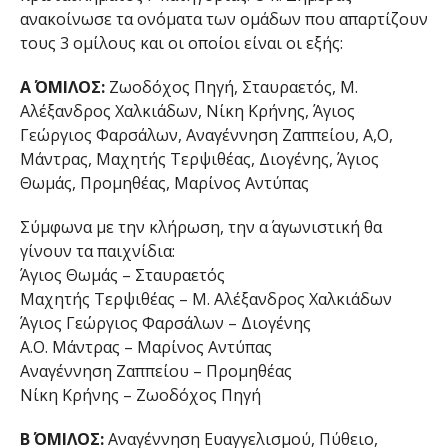
ανακοίνωσε τα ονόματα των ομάδων που απαρτίζουν
τους 3 ομίλους και οι οποίοι είναι οι εξής:
Α΄ ΟΜΙΛΟΣ:
Ζωοδόχος Πηγή, Σταυραετός, Μ.
Αλέξανδρος Χαλκιάδων, Νίκη Κρήνης, Άγιος
Γεώργιος Φαρσάλων, Αναγέννηση Ζαππείου, Α,Ο,
Μάντρας, Μαχητής Τερψιθέας, Διογένης, Άγιος
Θωμάς, Προμηθέας, Μαρίνος Αντύπας
Σύμφωνα με την κλήρωση, την α΄ αγωνιστική θα
γίνουν τα παιχνίδια:
Άγιος Θωμάς – Σταυραετός
Μαχητής Τερψιθέας – Μ. Αλέξανδρος Χαλκιάδων
Άγιος Γεώργιος Φαρσάλων – Διογένης
Α.Ο. Μάντρας – Μαρίνος Αντύπας
Αναγέννηση Ζαππείου – Προμηθέας
Νίκη Κρήνης – Ζωοδόχος Πηγή
Β΄ ΟΜΙΛΟΣ:
Αναγέννηση Ευαγγελισμού, Πύθειο,