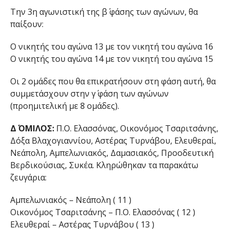
Την 3η αγωνιστική της β΄ φάσης των αγώνων, θα
παίξουν:
Ο νικητής του αγώνα 13 με τον νικητή του αγώνα 16
Ο νικητής του αγώνα 14 με τον νικητή του αγώνα 15
Οι 2 ομάδες που θα επικρατήσουν στη φάση αυτή, θα
συμμετάσχουν στην γ΄ φάση των αγώνων
(προημιτελική με 8 ομάδες).
Δ΄ ΟΜΙΛΟΣ:
Π.Ο. Ελασσόνας, Οικονόμος Τσαριτσάνης,
Δόξα Βλαχογιαννίου, Αστέρας Τυρνάβου, Ελευθεραί,
Νεάπολη, Αμπελωνιακός, Δαμασιακός, Προοδευτική
Βερδικούσιας, Συκέα. Κληρώθηκαν τα παρακάτω
ζευγάρια:
Αμπελωνιακός – Νεάπολη ( 11 )
Οικονόμος Τσαριτσάνης – Π.Ο. Ελασσόνας ( 12 )
Ελευθεραί – Αστέρας Τυρνάβου ( 13 )