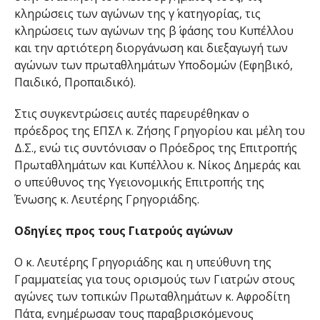
κληρώσεις των αγώνων της γ΄ κατηγορίας, τις
κληρώσεις των αγώνων της β΄ φάσης του Κυπέλλου
και την αρτιότερη διοργάνωση και διεξαγωγή των
αγώνων των πρωταθλημάτων Υποδομών (Εφηβικό,
Παιδικό, Προπαιδικό).
Στις συγκεντρώσεις αυτές παρευρέθηκαν ο
πρόεδρος της ΕΠΣΛ κ. Ζήσης Γρηγορίου και μέλη του
Δ.Σ., ενώ τις συντόνισαν ο Πρόεδρος της Επιτροπής
Πρωταθλημάτων και Κυπέλλου κ. Νίκος Δημεράς και
ο υπεύθυνος της Υγειονομικής Επιτροπής της
Ένωσης κ. Λευτέρης Γρηγοριάδης.
Οδηγίες προς τους Γιατρούς αγώνων
Ο κ. Λευτέρης Γρηγοριάδης και η υπεύθυνη της
Γραμματείας για τους ορισμούς των Γιατρών στους
αγώνες των τοπικών Πρωταθλημάτων κ. Αφροδίτη
Πάτα, ενημέρωσαν τους παραβρισκόμενους