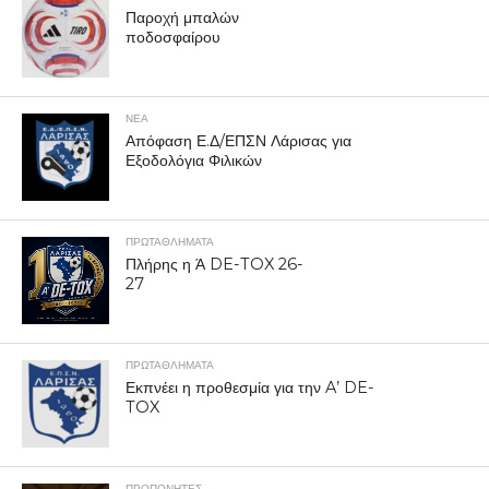
Παροχή μπαλών
ποδοσφαίρου
ΝΕΑ
Απόφαση Ε.Δ/ΕΠΣΝ Λάρισας για
Εξοδολόγια Φιλικών
ΠΡΩΤΑΘΛΉΜΑΤΑ
Πλήρης η Ά DE-TOX 26-
27
ΠΡΩΤΑΘΛΉΜΑΤΑ
Εκπνέει η προθεσμία για την A’ DE-
TOX
ΠΡΟΠΟΝΗΤΈΣ