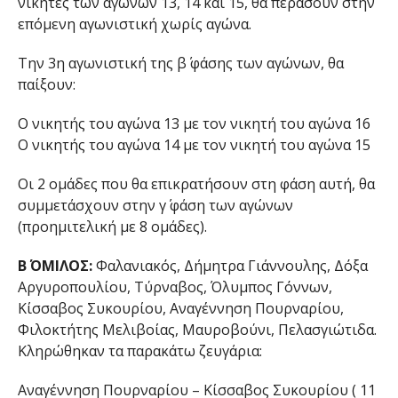
νικητές των αγώνων 13, 14 και 15, θα περάσουν στην
επόμενη αγωνιστική χωρίς αγώνα.
Την 3η αγωνιστική της β΄ φάσης των αγώνων, θα
παίξουν:
Ο νικητής του αγώνα 13 με τον νικητή του αγώνα 16
Ο νικητής του αγώνα 14 με τον νικητή του αγώνα 15
Οι 2 ομάδες που θα επικρατήσουν στη φάση αυτή, θα
συμμετάσχουν στην γ΄ φάση των αγώνων
(προημιτελική με 8 ομάδες).
Β΄ ΟΜΙΛΟΣ:
Φαλανιακός, Δήμητρα Γιάννουλης, Δόξα
Αργυροπουλίου, Τύρναβος, Όλυμπος Γόννων,
Κίσσαβος Συκουρίου, Αναγέννηση Πουρναρίου,
Φιλοκτήτης Μελιβοίας, Μαυροβούνι, Πελασγιώτιδα.
Κληρώθηκαν τα παρακάτω ζευγάρια:
Αναγέννηση Πουρναρίου – Κίσσαβος Συκουρίου ( 11