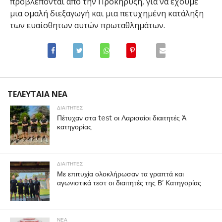
προβλέπονται από την Προκήρυξη, για να έχουμε
μια ομαλή διεξαγωγή και μια πετυχημένη κατάληξη
των ευαίσθητων αυτών πρωταθλημάτων.
ΤΕΛΕΥΤΑΙΑ ΝΕΑ
ΔΙΑΙΤΗΤΕΣ
Πέτυχαν στα test οι Λαρισαίοι διαιτητές Ά
κατηγορίας
ΔΙΑΙΤΗΤΕΣ
Με επιτυχία ολοκλήρωσαν τα γραπτά και
αγωνιστικά τεστ οι διαιτητές της Β’ Κατηγορίας
ΝΕΑ