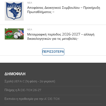
ΝΕΑ
Αποφάσεις Διοικητικού Συμβουλίου – Προκήρυξη
Πρωταθλήματος –
ΝΕΑ
Μεταγραφική περίοδος 2026-2027 – αλλαγή
δικαιολογητικών για τις μεταβολές-
ΠΕΡΙΣΣΟΤΕΡΑ
ΔΗΜΟΦΙΛΗ
Σχολή UEFA C (1η φάση – 2ο γκρουπ)
Πλήρης η Ά DE-TOX 26-27
Εκπνέει η προθεσμία για την A’ DE-TOX