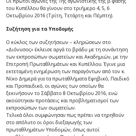
Οι πρώτοι αγώνες της 1ης αγωνιστικής της β΄ φάσης
του Κυπέλλου θα γίνουν στο τριήμερο 4, 5, 6
Οκτωβρίου 2016 (Τρίτη, Τετάρτη και Πέμπτη).
Συζήτηση για τα Υποδομής
Ο κύκλος των συζητήσεων – κληρώσεων στο
«Διόνυσος» έκλεισε αργά το βράδυ με τη συνάντηση
των εκπροσώπων σωματείων και Ακαδημιών, με την
Επιτροπή Πρωταθλημάτων και Κυπέλλου. Έγινε μια
εκτεταμένη ενημέρωση των παραγόντων από τον κ.
Νίκο Δημερά για τα πρωταθλήματα Εφηβικό, Παιδικό
και Προπαιδικό, οι αγώνες των οποίων θα
ξεκινήσουν το Σάββατο 8 Οκτωβρίου 2016, ενώ
ακούστηκαν προτάσεις και προβληματισμοί των
εκπροσώπων των σωματείων.
Τελικά όλοι συμφώνησαν πως πρέπει να τηρηθούν
στο απόλυτο οι όροι διεξαγωγής των
πρωταθλημάτων Υποδομών, όπως αυτοί