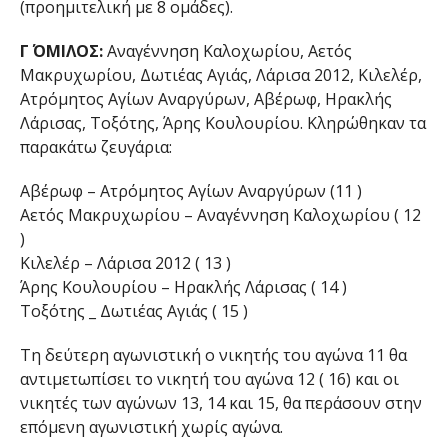
(προημιτελική με 8 ομάδες).
Γ΄ ΟΜΙΛΟΣ:
Αναγέννηση Καλοχωρίου, Αετός
Μακρυχωρίου, Δωτιέας Αγιάς, Λάρισα 2012, Κιλελέρ,
Ατρόμητος Αγίων Αναργύρων, Αβέρωφ, Ηρακλής
Λάρισας, Τοξότης, Άρης Κουλουρίου. Κληρώθηκαν τα
παρακάτω ζευγάρια:
Αβέρωφ – Ατρόμητος Αγίων Αναργύρων (11 )
Αετός Μακρυχωρίου – Αναγέννηση Καλοχωρίου ( 12
)
Κιλελέρ – Λάρισα 2012 ( 13 )
Άρης Κουλουρίου – Ηρακλής Λάρισας ( 14 )
Τοξότης _ Δωτιέας Αγιάς ( 15 )
Τη δεύτερη αγωνιστική ο νικητής του αγώνα 11 θα
αντιμετωπίσει το νικητή του αγώνα 12 ( 16) και οι
νικητές των αγώνων 13, 14 και 15, θα περάσουν στην
επόμενη αγωνιστική χωρίς αγώνα.