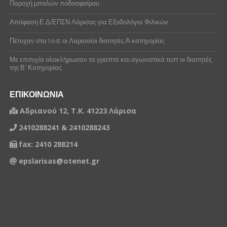
Παροχή μπαλών ποδοσφαίρου
Απόφαση Ε.Δ/ΕΠΣΝ Λάρισας για Εξοδολόγια Φιλικών
Πέτυχαν στα test οι Λαρισαίοι διαιτητές Ά κατηγορίας
Με επιτυχία ολοκλήρωσαν τα γραπτά και αγωνιστικά τεστ οι διαιτητές
της Β’ Κατηγορίας
ΕΠΙΚΟΙΝΩΝΙΑ
Αδριανού 12, Τ.Κ. 41223 Λάρισα
2410288241 & 2410288243
fax: 2410 288214
epslarisas@otenet.gr