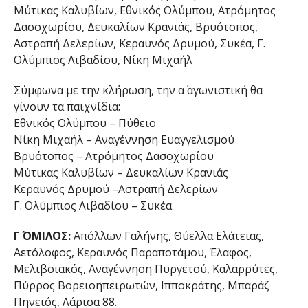
Μύτικας Καλυβίων, Εθνικός Ολύμπου, Ατρόμητος
Δασοχωρίου, Δευκαλίων Κρανιάς, Βρυότοπος,
Αστραπή Δελερίων, Κεραυνός Δρυμού, Συκέα, Γ.
Ολύμπιος Λιβαδίου, Νίκη Μιχαήλ
Σύμφωνα με την κλήρωση, την α΄ αγωνιστική θα
γίνουν τα παιχνίδια:
Εθνικός Ολύμπου – Πύθειο
Νίκη Μιχαήλ – Αναγέννηση Ευαγγελισμού
Βρυότοπος – Ατρόμητος Δασοχωρίου
Μύτικας Καλυβίων – Δευκαλίων Κρανιάς
Κεραυνός Δρυμού –Αστραπή Δελερίων
Γ. Ολύμπιος Λιβαδίου – Συκέα
Γ΄ ΟΜΙΛΟΣ:
Απόλλων Γαλήνης, Θύελλα Ελάτειας,
Αετόλοφος, Κεραυνός Παραποτάμου, Έλαφος,
Μελιβοιακός, Αναγέννηση Πυργετού, Καλαρρύτες,
Πύρρος Βορειοηπειρωτών, Ιπποκράτης, Μπαράζ
Πηνειός, Λάρισα 88.