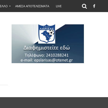
ΕΛΛΟ
ΑΜΕΣΑ ΑΠΟΤΕΛΕΣΜΑΤΑ
LIVE