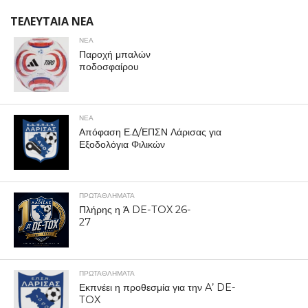
ΤΕΛΕΥΤΑΙΑ ΝΕΑ
ΝΕΑ
Παροχή μπαλών
ποδοσφαίρου
ΝΕΑ
Απόφαση Ε.Δ/ΕΠΣΝ Λάρισας για
Εξοδολόγια Φιλικών
ΠΡΩΤΑΘΛΉΜΑΤΑ
Πλήρης η Ά DE-TOX 26-
27
ΠΡΩΤΑΘΛΉΜΑΤΑ
Εκπνέει η προθεσμία για την A’ DE-
TOX