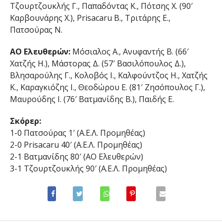
Τζουρτζουκλής Γ., Παπαδόντας Κ., Πότσης Χ. (90′
Καρβουνάρης Χ.), Prisacaru B., Τριτάρης Ε.,
Πατσούρας Ν.
ΑΟ Ελευθερών:
Μόσιαλος Α., Ανυφαντής Β. (66′
Χατζής Η.), Μάστορας Δ. (57′ Βασιλόπουλος Δ.),
Βλησαρούλης Γ., Κολοβός Ι., Καλφούντζος Η., Χατζής
Κ., Καραγκιόζης Ι., Θεοδώρου Ε. (81′ Ζησόπουλος Γ.),
Μαυρούδης Ι. (76′ Βατμανίδης Β.), Παιδής Ε.
Σκόρερ:
1-0 Πατσούρας 1′ (Α.Ε.Λ. Προμηθέας)
2-0 Prisacaru 40′ (Α.Ε.Λ. Προμηθέας)
2-1 Βατμανίδης 80′ (ΑΟ Ελευθερών)
3-1 Τζουρτζουκλής 90′ (Α.Ε.Λ. Προμηθέας)