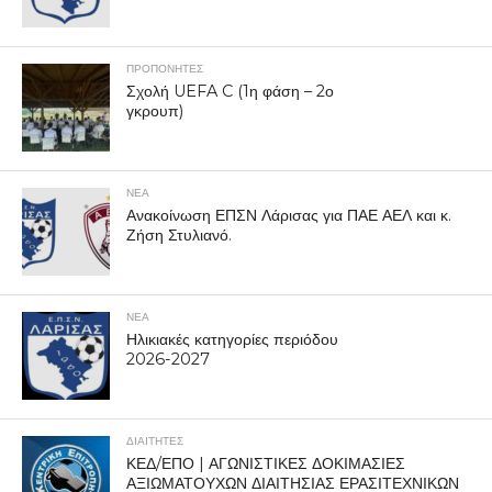
ΠΡΟΠΟΝΗΤΈΣ
Σχολή UEFA C (1η φάση – 2ο
γκρουπ)
ΝΕΑ
Ανακοίνωση ΕΠΣΝ Λάρισας για ΠΑΕ ΑΕΛ και κ.
Ζήση Στυλιανό.
ΝΕΑ
Ηλικιακές κατηγορίες περιόδου
2026-2027
ΔΙΑΙΤΗΤΕΣ
ΚΕΔ/ΕΠΟ | ΑΓΩΝΙΣΤΙΚΕΣ ΔΟΚΙΜΑΣΙΕΣ
ΑΞΙΩΜΑΤΟΥΧΩΝ ΔΙΑΙΤΗΣΙΑΣ ΕΡΑΣΙΤΕΧΝΙΚΩΝ