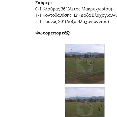
Σκόρερ:
0-1 Κλούρας 36′ (Αετός Μακρυχωρίου)
1-1 Κοντοθανάσης 42′ (Δόξα Βλαχογιαννί
2-1 Τσανάς 80′ (Δόξα Βλαχογιαννίου)
Φωτορεπορτάζ: