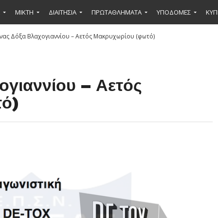
ΜΙΚΤΉ
ΔΙΑΙΤΗΣΙΑ
ΠΡΩΤΑΘΛΗΜΑΤΑ
ΥΠΟΔΟΜΕΣ
ΚΥΠ
νας Δόξα Βλαχογιαννίου – Αετός Μακρυχωρίου (φωτό)
γιαννίου – Αετός
ό)