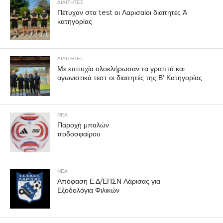
ΔΙΑΙΤΗΤΕΣ
Πέτυχαν στα test οι Λαρισαίοι διαιτητές Ά
κατηγορίας
ΔΙΑΙΤΗΤΕΣ
Με επιτυχία ολοκλήρωσαν τα γραπτά και
αγωνιστικά τεστ οι διαιτητές της Β’ Κατηγορίας
ΝΕΑ
Παροχή μπαλών
ποδοσφαίρου
ΝΕΑ
Απόφαση Ε.Δ/ΕΠΣΝ Λάρισας για
Εξοδολόγια Φιλικών