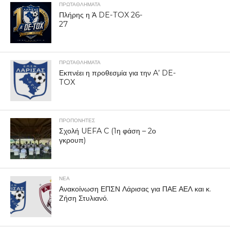
ΠΡΩΤΑΘΛΉΜΑΤΑ
Πλήρης η Ά DE-TOX 26-
27
ΠΡΩΤΑΘΛΉΜΑΤΑ
Εκπνέει η προθεσμία για την A’ DE-
TOX
ΠΡΟΠΟΝΗΤΈΣ
Σχολή UEFA C (1η φάση – 2ο
γκρουπ)
ΝΕΑ
Ανακοίνωση ΕΠΣΝ Λάρισας για ΠΑΕ ΑΕΛ και κ.
Ζήση Στυλιανό.