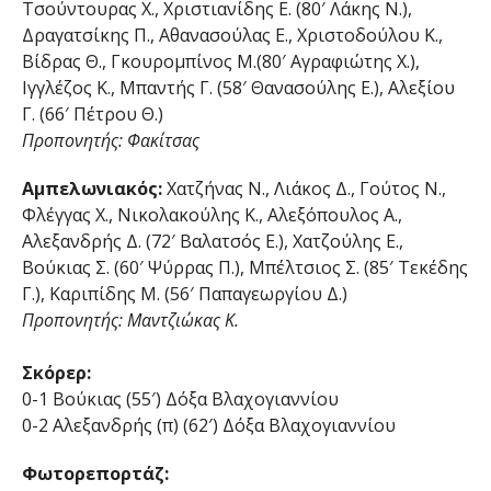
Τσούντουρας Χ., Χριστιανίδης Ε. (80′ Λάκης Ν.),
Δραγατσίκης Π., Αθανασούλας Ε., Χριστοδούλου Κ.,
Βίδρας Θ., Γκουρομπίνος Μ.(80′ Αγραφιώτης Χ.),
Ιγγλέζος Κ., Μπαντής Γ. (58′ Θανασούλης Ε.), Αλεξίου
Γ. (66′ Πέτρου Θ.)
Προπονητής: Φακίτσας
Αμπελωνιακός:
Χατζήνας Ν., Λιάκος Δ., Γούτος Ν.,
Φλέγγας Χ., Νικολακούλης Κ., Αλεξόπουλος Α.,
Αλεξανδρής Δ. (72′ Βαλατσός Ε.), Χατζούλης Ε.,
Βούκιας Σ. (60′ Ψύρρας Π.), Μπέλτσιος Σ. (85′ Τεκέδης
Γ.), Καριπίδης Μ. (56′ Παπαγεωργίου Δ.)
Προπονητής: Μαντζιώκας Κ.
Σκόρερ:
0-1 Βούκιας (55′) Δόξα Βλαχογιαννίου
0-2 Αλεξανδρής (π) (62′) Δόξα Βλαχογιαννίου
Φωτορεπορτάζ: