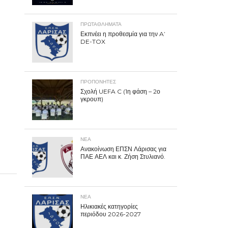
ΠΡΩΤΑΘΛΉΜΑΤΑ
Εκπνέει η προθεσμία για την A’
DE-TOX
ΠΡΟΠΟΝΗΤΈΣ
Σχολή UEFA C (1η φάση – 2ο
γκρουπ)
ΝΕΑ
Ανακοίνωση ΕΠΣΝ Λάρισας για
ΠΑΕ ΑΕΛ και κ. Ζήση Στυλιανό.
ΝΕΑ
Ηλικιακές κατηγορίες
περιόδου 2026-2027