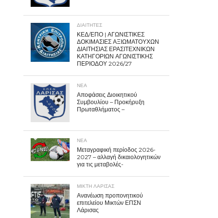
ΔΙΑΙΤΗΤΕΣ
ΚΕΔ/ΕΠΟ | ΑΓΩΝΙΣΤΙΚΕΣ
ΔΟΚΙΜΑΣΙΕΣ ΑΞΙΩΜΑΤΟΥΧΩΝ
ΔΙΑΙΤΗΣΙΑΣ ΕΡΑΣΙΤΕΧΝΙΚΩΝ
ΚΑΤΗΓΟΡΙΩΝ ΑΓΩΝΙΣΤΙΚΗΣ
ΠΕΡΙΟΔΟΥ 2026/27
ΝΕΑ
Αποφάσεις Διοικητικού
Συμβουλίου – Προκήρυξη
Πρωταθλήματος –
ΝΕΑ
Μεταγραφική περίοδος 2026-
2027 – αλλαγή δικαιολογητικών
για τις μεταβολές-
ΜΙΚΤΗ ΛΑΡΙΣΑΣ
Ανανέωση προπονητικού
επιτελείου Μικτών ΕΠΣΝ
Λάρισας