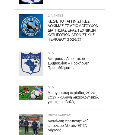
ΔΙΑΙΤΗΤΕΣ
ΚΕΔ/ΕΠΟ | ΑΓΩΝΙΣΤΙΚΕΣ
ΔΟΚΙΜΑΣΙΕΣ ΑΞΙΩΜΑΤΟΥΧΩΝ
ΔΙΑΙΤΗΣΙΑΣ ΕΡΑΣΙΤΕΧΝΙΚΩΝ
ΚΑΤΗΓΟΡΙΩΝ ΑΓΩΝΙΣΤΙΚΗΣ
ΠΕΡΙΟΔΟΥ 2026/27
ΝΕΑ
Αποφάσεις Διοικητικού
Συμβουλίου – Προκήρυξη
Πρωταθλήματος –
ΝΕΑ
Μεταγραφική περίοδος 2026-
2027 – αλλαγή δικαιολογητικών
για τις μεταβολές-
ΜΙΚΤΗ ΛΑΡΙΣΑΣ
Ανανέωση προπονητικού
επιτελείου Μικτών ΕΠΣΝ
Λάρισας