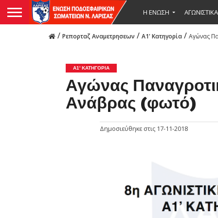
Η ΕΝΩΣΗ
ΑΓΩΝΙΣΤΙΚΑ
/
/
/
Ρεπορταζ Αναμετρησεων
Α1' Κατηγορία
Αγώνας Πα
Α1' ΚΑΤΗΓΟΡΊΑ
Αγώνας Παναγροτικ
Ανάβρας (φωτό)
Δημοσιεύθηκε στις
17-11-2018