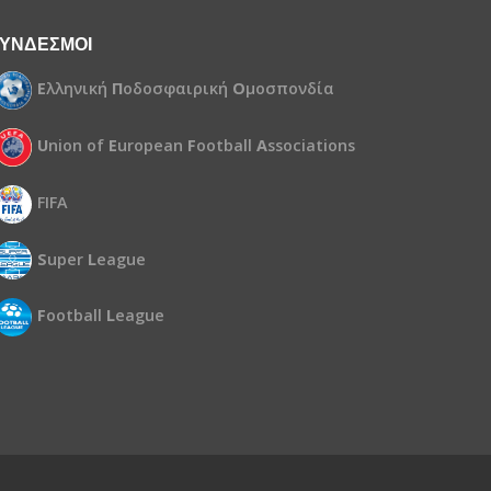
ΥΝΔΕΣΜΟΙ
Ε
λληνική
Π
οδοσφαιρική
Ο
μοσπονδία
U
nion of
E
uropean
F
ootball
A
ssociations
FIFA
S
uper
L
eague
F
ootball
L
eague