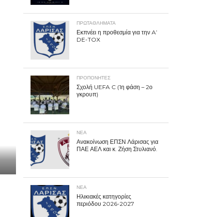
ΠΡΩΤΑΘΛΉΜΑΤΑ
Εκπνέει η προθεσμία για την A’
DE-TOX
ΠΡΟΠΟΝΗΤΈΣ
Σχολή UEFA C (1η φάση – 2ο
γκρουπ)
ΝΕΑ
Ανακοίνωση ΕΠΣΝ Λάρισας για
ΠΑΕ ΑΕΛ και κ. Ζήση Στυλιανό.
ΝΕΑ
Ηλικιακές κατηγορίες
περιόδου 2026-2027