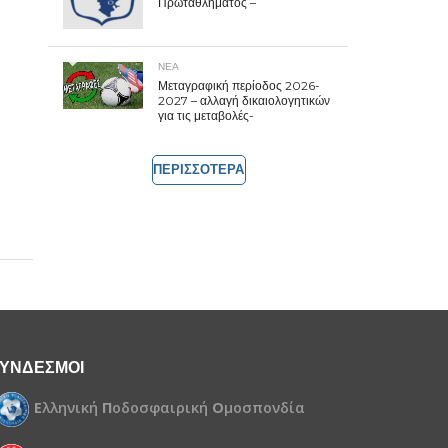
Πρωταθλήματος –
ΝΕΑ
Μεταγραφική περίοδος 2026-
2027 – αλλαγή δικαιολογητικών
για τις μεταβολές-
ΠΕΡΙΣΣΟΤΕΡΑ
ΥΝΔΕΣΜΟΙ
Ε
λληνική
Π
οδοσφαιρική
Ο
μοσπονδία