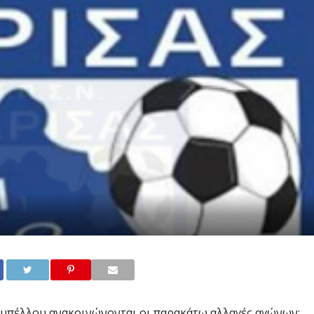
υπέλλου ανακοινώνονται οι παρακάτω αλλαγές αγώνων: