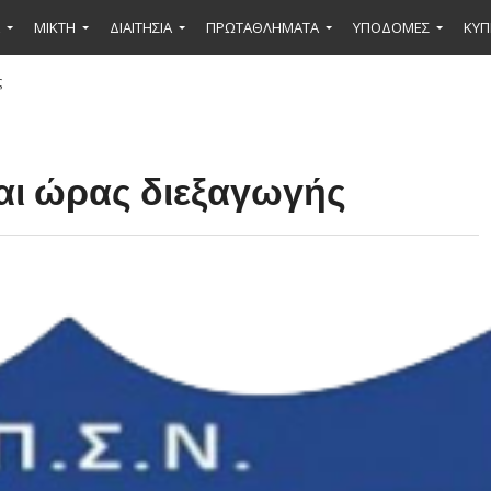
ΜΙΚΤΉ
ΔΙΑΙΤΗΣΙΑ
ΠΡΩΤΑΘΛΗΜΑΤΑ
ΥΠΟΔΟΜΕΣ
ΚΥΠ
ς
αι ώρας διεξαγωγής