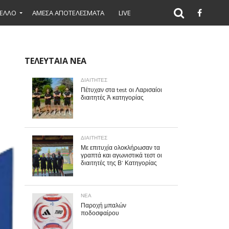
ΕΛΛΟ
ΑΜΕΣΑ ΑΠΟΤΕΛΕΣΜΑΤΑ
LIVE
ΤΕΛΕΥΤΑΙΑ ΝΕΑ
ΔΙΑΙΤΗΤΕΣ
Πέτυχαν στα test οι Λαρισαίοι
διαιτητές Ά κατηγορίας
ΔΙΑΙΤΗΤΕΣ
Με επιτυχία ολοκλήρωσαν τα
γραπτά και αγωνιστικά τεστ οι
διαιτητές της Β’ Κατηγορίας
ΝΕΑ
Παροχή μπαλών
ποδοσφαίρου