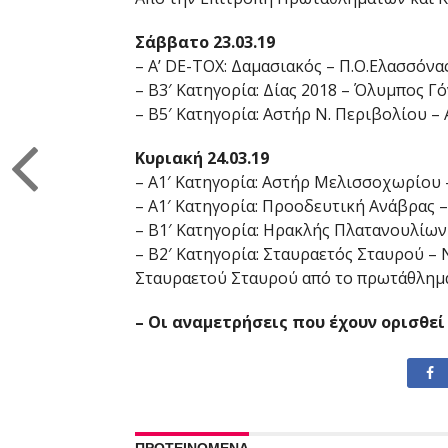
Σάββατο 23.03.19
– Α’ DE-TOX: Δαμασιακός – Π.Ο.Ελασσόν
– Β3′ Κατηγορία: Δίας 2018 – Όλυμπος Γ
– Β5′ Κατηγορία: Αστήρ Ν. Περιβολίου – 
Κυριακή 24.03.19
– Α1′ Κατηγορία: Αστήρ Μελισσοχωρίου 
– Α1′ Κατηγορία: Προοδευτική Ανάβρας –
– Β1′ Κατηγορία: Ηρακλής Πλατανουλίων
– Β2′ Κατηγορία: Σταυραετός Σταυρού – Ν
Σταυραετού Σταυρού από το πρωτάθλημ
– Οι αναμετρήσεις που έχουν ορισθεί 