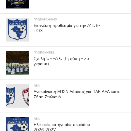
ΠΡΩΤΑΘΛΉΜΑΤΑ
Εκπνέει η προθεσμία για την A’ DE-
TOX
ΠΡΟΠΟΝΗΤΈΣ
Σχολή UEFA C (1η φάση – 2ο
γκρουπ)
ΝΕΑ
Ανακοίνωση ΕΠΣΝ Λάρισας για ΠΑΕ ΑΕΛ και κ.
Ζήση Στυλιανό.
ΝΕΑ
Ηλικιακές κατηγορίες περιόδου
2026-2027