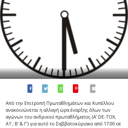
Από την Επιτροπή Πρωταθλημάτων και Κυπέλλου
ανακοινώνεται η αλλαγή ώρα έναρξης όλων των
αγώνων του ανδρικού πρωταθλήματος (A’ DE-TOX,
Α1′, Β’ & Γ’) για αυτό το Σαββατοκύριακο από 17.00 σε