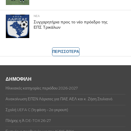
ΝΕΑ
Συγχαρητήρια προς το νέο πρόεδρο της
ΕΠΣ Τρικάλων
ΠΕΡΙΣΣΟΤΕΡΑ
ΔΗΜΟΦΙΛΗ
Ηλικιακές κατηγορίες περιόδου 2026-2027
Ανακοίνωση ΕΠΣΝ Λάρισας για ΠΑΕ ΑΕΛ και κ. Ζήση Στυλιανό.
Σχολή UEFA C (1η φάση – 2ο γκρουπ)
Πλήρης η Ά DE-TOX 26-27