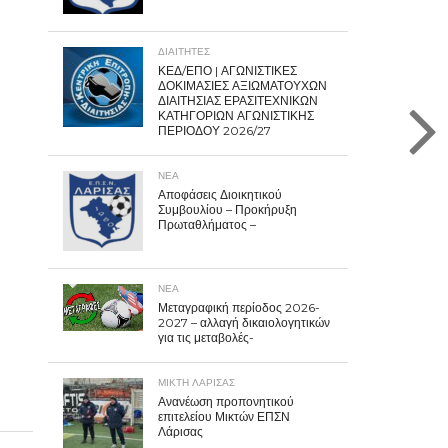
ΔΙΑΙΤΗΤΕΣ
ΚΕΔ/ΕΠΟ | ΑΓΩΝΙΣΤΙΚΕΣ
ΔΟΚΙΜΑΣΙΕΣ ΑΞΙΩΜΑΤΟΥΧΩΝ
ΔΙΑΙΤΗΣΙΑΣ ΕΡΑΣΙΤΕΧΝΙΚΩΝ
ΚΑΤΗΓΟΡΙΩΝ ΑΓΩΝΙΣΤΙΚΗΣ
ΠΕΡΙΟΔΟΥ 2026/27
ΝΕΑ
Αποφάσεις Διοικητικού
Συμβουλίου – Προκήρυξη
Πρωταθλήματος –
ΝΕΑ
Μεταγραφική περίοδος 2026-
2027 – αλλαγή δικαιολογητικών
για τις μεταβολές-
ΜΙΚΤΗ ΛΑΡΙΣΑΣ
Ανανέωση προπονητικού
επιτελείου Μικτών ΕΠΣΝ
Λάρισας