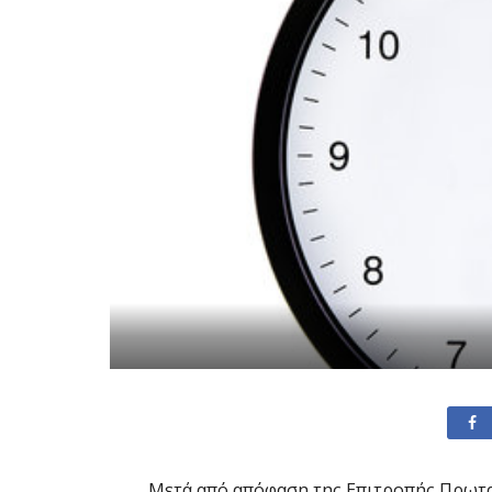
Μετά από απόφαση της Επιτροπής Πρωτα