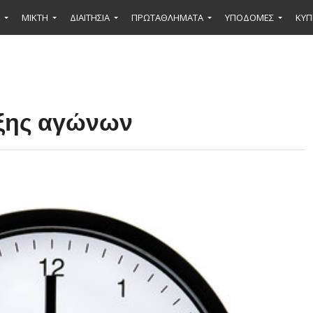
ΜΙΚΤΉ
ΔΙΑΙΤΗΣΙΑ
ΠΡΩΤΑΘΛΗΜΑΤΑ
ΥΠΟΔΟΜΕΣ
ΚΥΠ
ξης αγώνων