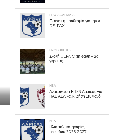
ΠΡΩΤΑΘΛΉΜΑΤΑ
Εκπνέει η προθεσμία για την A’
DE-TOX
ΠΡΟΠΟΝΗΤΈΣ
Σχολή UEFA C (1η φάση – 2ο
γκρουπ)
ΝΕΑ
Ανακοίνωση ΕΠΣΝ Λάρισας για
ΠΑΕ ΑΕΛ και κ. Ζήση Στυλιανό.
ΝΕΑ
Ηλικιακές κατηγορίες
περιόδου 2026-2027